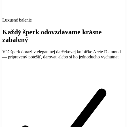
Luxusné balenie
Každý šperk odovzdávame krásne
zabalený
Váš šperk dorazí v elegantnej darčekovej krabičke Arete Diamond
— pripravený potešiť, darovať alebo si ho jednoducho vychutnať.