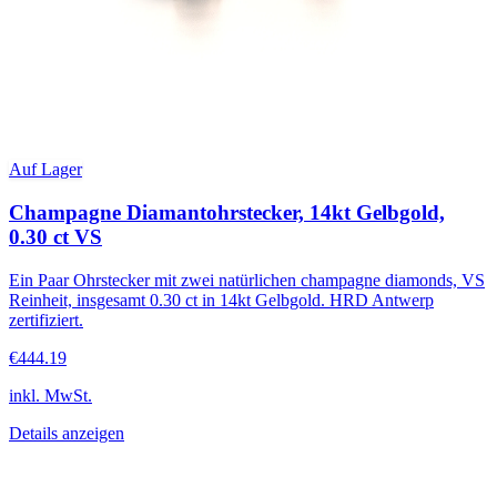
Auf Lager
Champagne Diamantohrstecker, 14kt Gelbgold,
0.30 ct VS
Ein Paar Ohrstecker mit zwei natürlichen champagne diamonds, VS
Reinheit, insgesamt 0.30 ct in 14kt Gelbgold. HRD Antwerp
zertifiziert.
€444.19
inkl. MwSt.
Details anzeigen