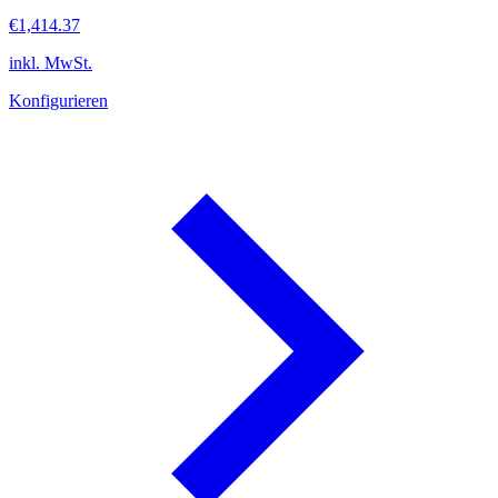
€1,414.37
inkl. MwSt.
Konfigurieren