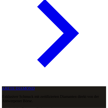
ARETE DIAMOND
Exklusiver Schmuck mit zertifizierten Diamanten direkt von der
Antwerpener Börse.