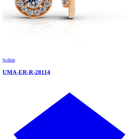
Solitär
UMA-ER-R-28114