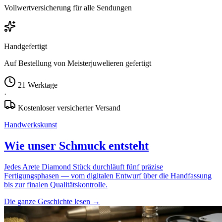
Vollwertversicherung für alle Sendungen
Handgefertigt
Auf Bestellung von Meisterjuwelieren gefertigt
21 Werktage
·
Kostenloser versicherter Versand
Handwerkskunst
Wie unser Schmuck entsteht
Jedes Arete Diamond Stück durchläuft fünf präzise
Fertigungsphasen — vom digitalen Entwurf über die Handfassung
bis zur finalen Qualitätskontrolle.
Die ganze Geschichte lesen
→