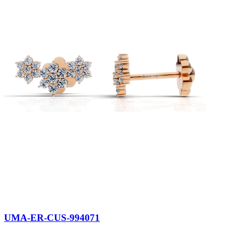
UMA-ER-CUS-994071