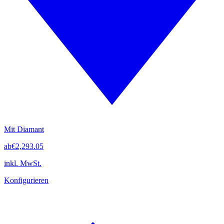
Mit Diamant
ab
€2,293.05
inkl. MwSt.
Konfigurieren