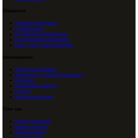
Diamanten
Natürliche Diamanten
Farbdiamanten
Investitions-Farbdiamanten
Laborgezüchtete Diamanten
Fancy Color (Laborgezüchtet)
Informationen
Versand und Zahlung
Allgemeine Geschäftsbedingungen
Rückgabe
Reklamationsordnung
Cookies
Punzierungszeichen
Über uns
Unsere Geschichte
Handwerkskunst
Maßanfertigung
In den Medien