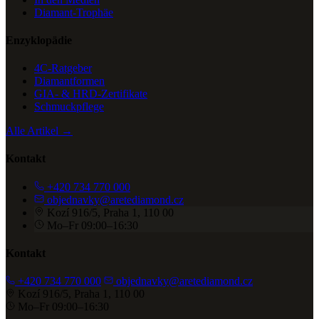
Diamant-Trophäe
Enzyklopädie
4C-Ratgeber
Diamantformen
GIA- & HRD-Zertifikate
Schmuckpflege
Alle Artikel →
Kontakt
+420 734 770 000
objednavky@aretediamond.cz
Kozí 916/5, Praha 1, 110 00
Mo–Fr 09:00–16:30
Kontakt
+420 734 770 000
objednavky@aretediamond.cz
Kozí 916/5, Praha 1, 110 00
Mo–Fr 09:00–16:30