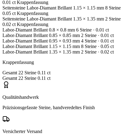
0.01 ct
Krappenfassung
Seitensteine
Labor-Diamant
Brillant
1.15 × 1.15 mm
8 Steine
0.05 ct
Krappenfassung
Seitensteine
Labor-Diamant
Brillant
1.35 × 1.35 mm
2 Steine
0.02 ct
Krappenfassung
Labor-Diamant
Brillant
0.8 × 0.8 mm
6 Steine
· 0.01 ct
Labor-Diamant
Brillant
0.85 × 0.85 mm
2 Steine
· 0.01 ct
Labor-Diamant
Brillant
0.95 × 0.93 mm
4 Steine
· 0.01 ct
Labor-Diamant
Brillant
1.15 × 1.15 mm
8 Steine
· 0.05 ct
Labor-Diamant
Brillant
1.35 × 1.35 mm
2 Steine
· 0.02 ct
Krappenfassung
Gesamt
22 Steine
0.11 ct
Gesamt
22 Steine
0.11 ct
Qualitätshandwerk
Präzisionsgefasste Steine, handveredeltes Finish
Versicherter Versand