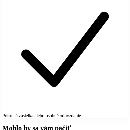
Poistená zásielka alebo osobné odovzdanie
Mohlo by sa vám páčiť