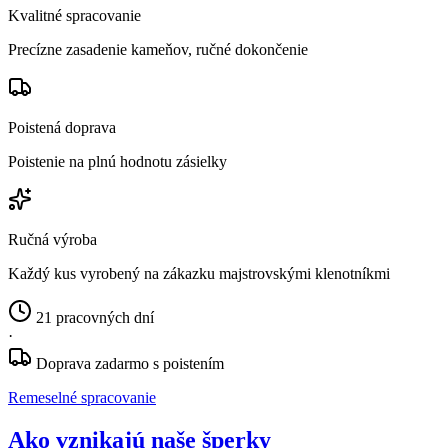
Kvalitné spracovanie
Precízne zasadenie kameňov, ručné dokončenie
Poistená doprava
Poistenie na plnú hodnotu zásielky
Ručná výroba
Každý kus vyrobený na zákazku majstrovskými klenotníkmi
21 pracovných dní
·
Doprava zadarmo s poistením
Remeselné spracovanie
Ako vznikajú naše šperky