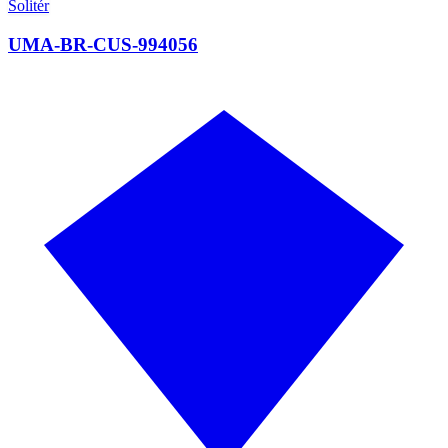
Solitér
UMA-BR-CUS-994056