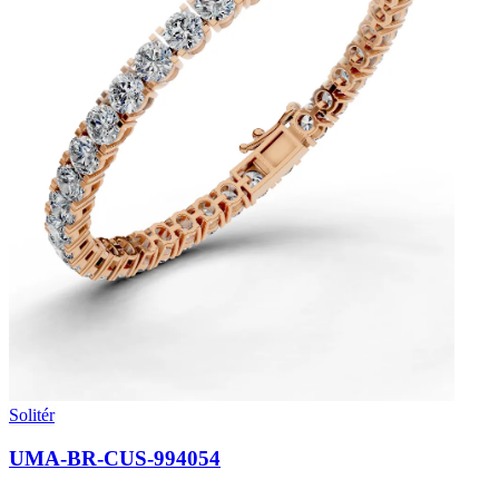
Solitér
UMA-BR-CUS-994054