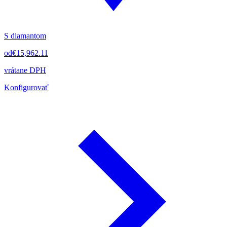
S diamantom
od
€15,962.11
vrátane DPH
Konfigurovať