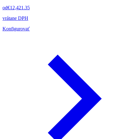
od
€12,421.35
vrátane DPH
Konfigurovať