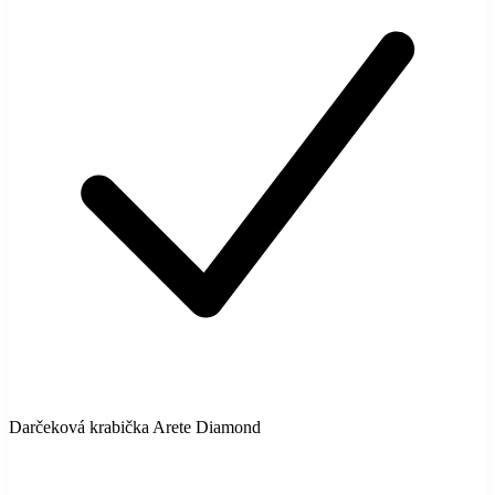
Darčeková krabička Arete Diamond