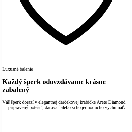
Luxusné balenie
Každý šperk odovzdávame krásne
zabalený
Váš šperk dorazí v elegantnej darčekovej krabičke Arete Diamond
— pripravený potešiť, darovať alebo si ho jednoducho vychutnať.