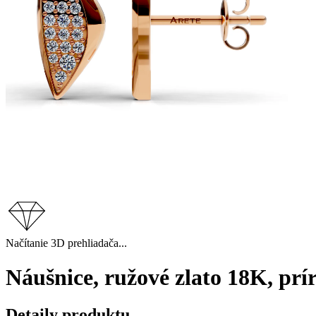
Načítanie 3D prehliadača...
Náušnice, ružové zlato 18K, pr
Detaily produktu