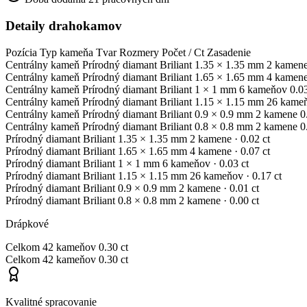
Detaily drahokamov
Pozícia
Typ kameňa
Tvar
Rozmery
Počet / Ct
Zasadenie
Centrálny kameň
Prírodný diamant
Briliant
1.35 × 1.35 mm
2 kamen
Centrálny kameň
Prírodný diamant
Briliant
1.65 × 1.65 mm
4 kamen
Centrálny kameň
Prírodný diamant
Briliant
1 × 1 mm
6 kameňov
0.03
Centrálny kameň
Prírodný diamant
Briliant
1.15 × 1.15 mm
26 kame
Centrálny kameň
Prírodný diamant
Briliant
0.9 × 0.9 mm
2 kamene
0
Centrálny kameň
Prírodný diamant
Briliant
0.8 × 0.8 mm
2 kamene
0
Prírodný diamant
Briliant
1.35 × 1.35 mm
2 kamene
· 0.02 ct
Prírodný diamant
Briliant
1.65 × 1.65 mm
4 kamene
· 0.07 ct
Prírodný diamant
Briliant
1 × 1 mm
6 kameňov
· 0.03 ct
Prírodný diamant
Briliant
1.15 × 1.15 mm
26 kameňov
· 0.17 ct
Prírodný diamant
Briliant
0.9 × 0.9 mm
2 kamene
· 0.01 ct
Prírodný diamant
Briliant
0.8 × 0.8 mm
2 kamene
· 0.00 ct
Drápkové
Celkom
42 kameňov
0.30 ct
Celkom
42 kameňov
0.30 ct
Kvalitné spracovanie