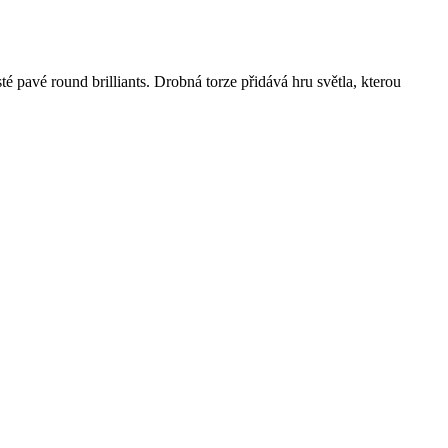
 pavé round brilliants. Drobná torze přidává hru světla, kterou