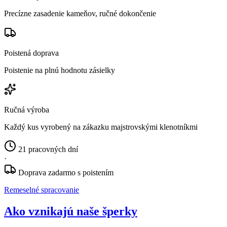
Precízne zasadenie kameňov, ručné dokončenie
Poistená doprava
Poistenie na plnú hodnotu zásielky
Ručná výroba
Každý kus vyrobený na zákazku majstrovskými klenotníkmi
21 pracovných dní
·
Doprava zadarmo s poistením
Remeselné spracovanie
Ako vznikajú naše šperky