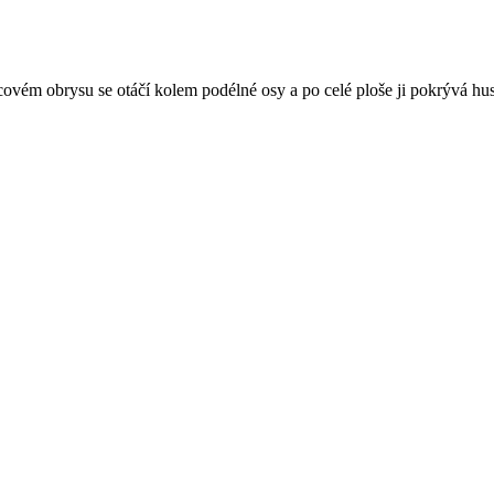
ém obrysu se otáčí kolem podélné osy a po celé ploše ji pokrývá husté