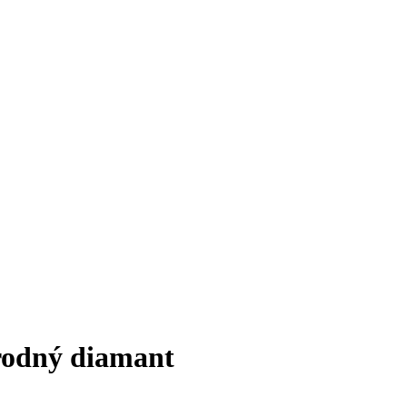
írodný diamant