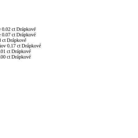
e
0.02 ct
Drápkové
e
0.07 ct
Drápkové
 ct
Drápkové
ňov
0.17 ct
Drápkové
.01 ct
Drápkové
.00 ct
Drápkové