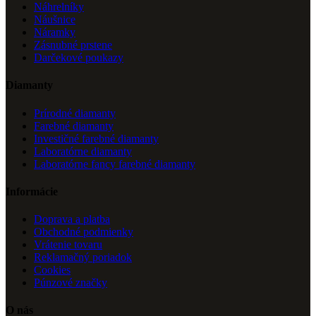
Náhrelníky
Náušnice
Náramky
Zásnubné prstene
Darčekové poukazy
Diamanty
Prírodné diamanty
Farebné diamanty
Investičné farebné diamanty
Laboratórne diamanty
Laboratórne fancy farebné diamanty
Informácie
Doprava a platba
Obchodné podmienky
Vrátenie tovaru
Reklamačný poriadok
Cookies
Púnzové značky
O nás