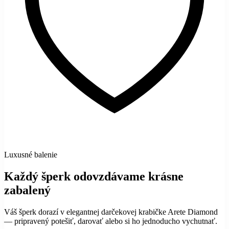
Luxusné balenie
Každý šperk odovzdávame krásne
zabalený
Váš šperk dorazí v elegantnej darčekovej krabičke Arete Diamond
— pripravený potešiť, darovať alebo si ho jednoducho vychutnať.