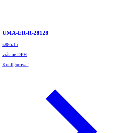
UMA-ER-R-28128
€886.15
vrátane DPH
Konfigurovať