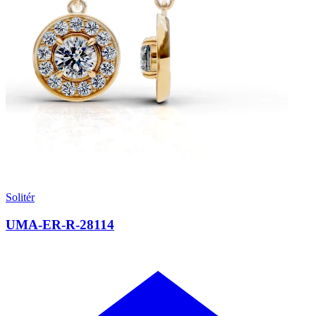
Solitér
UMA-ER-R-28114