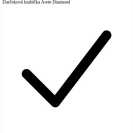
Darčeková krabička Arete Diamond