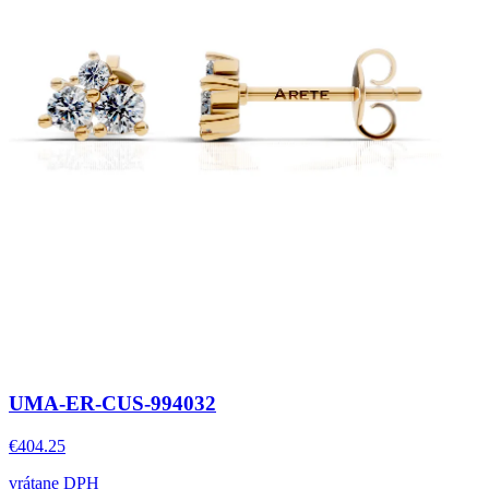
UMA-ER-CUS-994032
€404.25
vrátane DPH