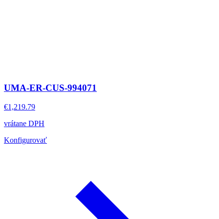
UMA-ER-CUS-994071
€1,219.79
vrátane DPH
Konfigurovať