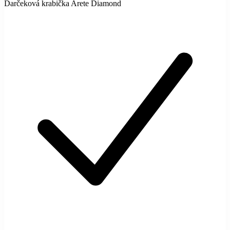
Darčeková krabička Arete Diamond