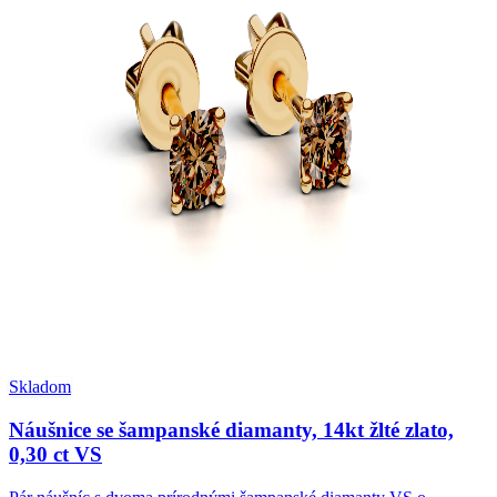
Skladom
Náušnice se šampanské diamanty, 14kt žlté zlato,
0,30 ct VS