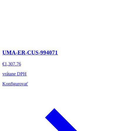
UMA-ER-CUS-994071
€1,307.76
vrátane DPH
Konfigurovať