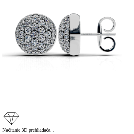
Načítanie 3D prehliadača...