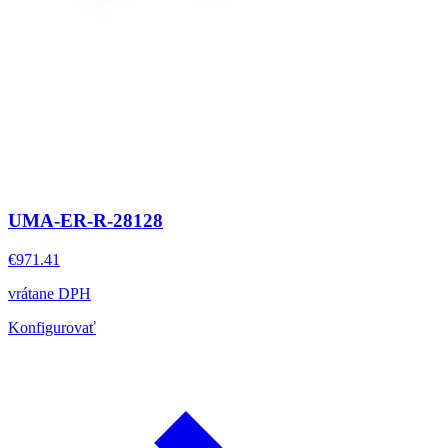
UMA-ER-R-28128
€971.41
vrátane DPH
Konfigurovať