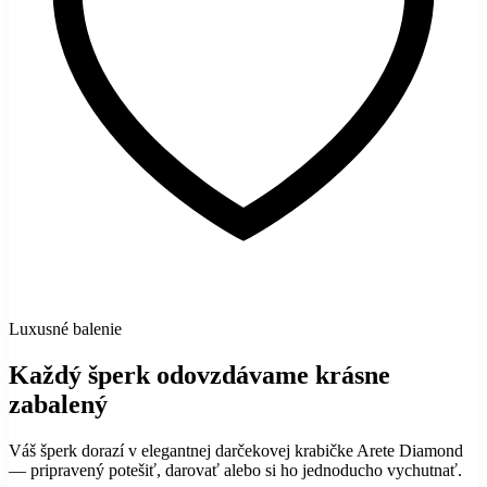
Luxusné balenie
Každý šperk odovzdávame krásne
zabalený
Váš šperk dorazí v elegantnej darčekovej krabičke Arete Diamond
— pripravený potešiť, darovať alebo si ho jednoducho vychutnať.