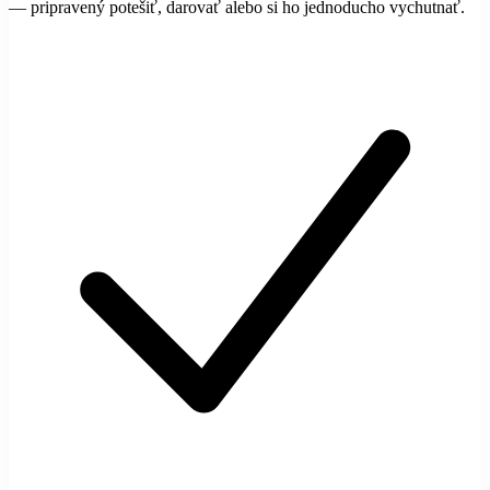
— pripravený potešiť, darovať alebo si ho jednoducho vychutnať.