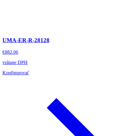
UMA-ER-R-28128
€882.06
vrátane DPH
Konfigurovať