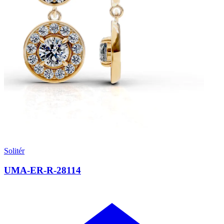
Solitér
UMA-ER-R-28114