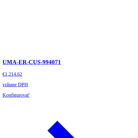
UMA-ER-CUS-994071
€1,214.62
vrátane DPH
Konfigurovať