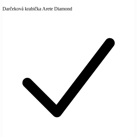
Darčeková krabička Arete Diamond