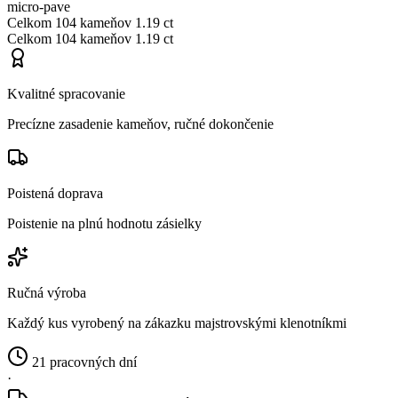
micro-pave
Celkom
104 kameňov
1.19 ct
Celkom
104 kameňov
1.19 ct
Kvalitné spracovanie
Precízne zasadenie kameňov, ručné dokončenie
Poistená doprava
Poistenie na plnú hodnotu zásielky
Ručná výroba
Každý kus vyrobený na zákazku majstrovskými klenotníkmi
21 pracovných dní
·