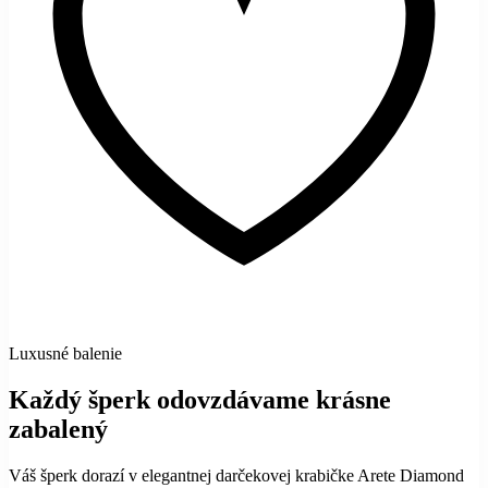
Luxusné balenie
Každý šperk odovzdávame krásne
zabalený
Váš šperk dorazí v elegantnej darčekovej krabičke Arete Diamond