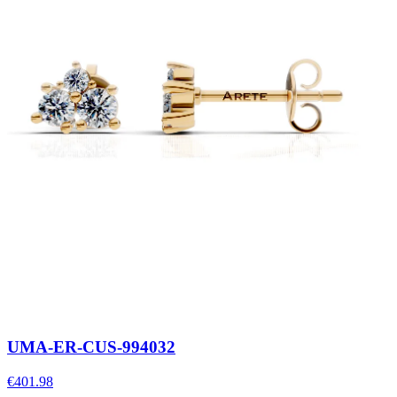
UMA-ER-CUS-994032
€401.98