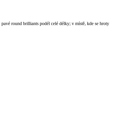
pavé round brilliants podél celé délky; v místě, kde se hroty