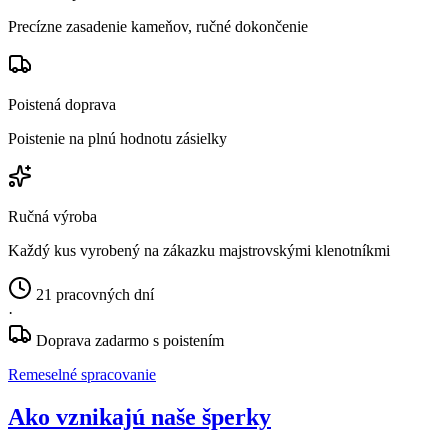
Precízne zasadenie kameňov, ručné dokončenie
Poistená doprava
Poistenie na plnú hodnotu zásielky
Ručná výroba
Každý kus vyrobený na zákazku majstrovskými klenotníkmi
21 pracovných dní
·
Doprava zadarmo s poistením
Remeselné spracovanie
Ako vznikajú naše šperky