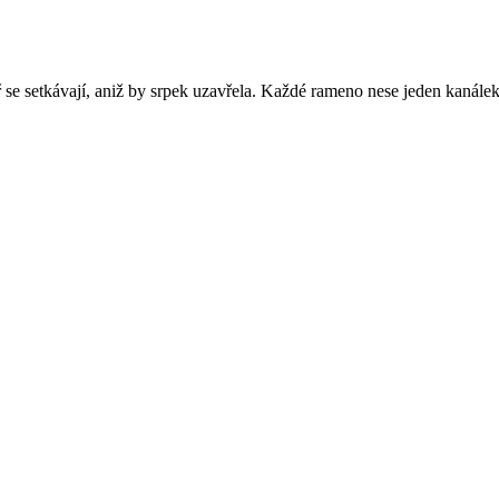
 se setkávají, aniž by srpek uzavřela. Každé rameno nese jeden kanálek 