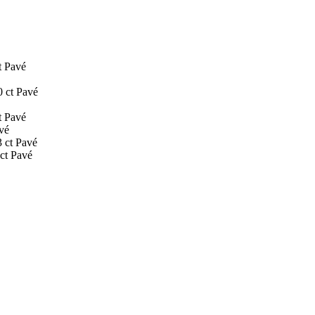
t
Pavé
0 ct
Pavé
t
Pavé
vé
 ct
Pavé
ct
Pavé