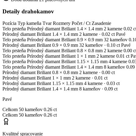
Detaily drahokamov
Pozícia
Typ kameňa
Tvar
Rozmery
Počet / Ct
Zasadenie
Telo prsteňa
Prírodný diamant
Briliant
1.4 × 1.4 mm
2 kamene
0.02 c
Prírodný diamant
Briliant
1.4 × 1.4 mm
2 kamene
· 0.02 ct
Pavé
Telo prsteňa
Prírodný diamant
Briliant
0.9 × 0.9 mm
32 kameňov
0.1
Prírodný diamant
Briliant
0.9 × 0.9 mm
32 kameňov
· 0.10 ct
Pavé
Telo prsteňa
Prírodný diamant
Briliant
0.8 × 0.8 mm
2 kamene
0.00 c
Telo prsteňa
Prírodný diamant
Briliant
1 × 1 mm
2 kamene
0.01 ct
Pa
Telo prsteňa
Prírodný diamant
Briliant
1.15 × 1.15 mm
4 kamene
0.03
Telo prsteňa
Prírodný diamant
Briliant
1.4 × 1.4 mm
8 kameňov
0.09 
Prírodný diamant
Briliant
0.8 × 0.8 mm
2 kamene
· 0.00 ct
Prírodný diamant
Briliant
1 × 1 mm
2 kamene
· 0.01 ct
Prírodný diamant
Briliant
1.15 × 1.15 mm
4 kamene
· 0.03 ct
Prírodný diamant
Briliant
1.4 × 1.4 mm
8 kameňov
· 0.09 ct
Pavé
Celkom
50 kameňov
0.26 ct
Celkom
50 kameňov
0.26 ct
Kvalitné spracovanie