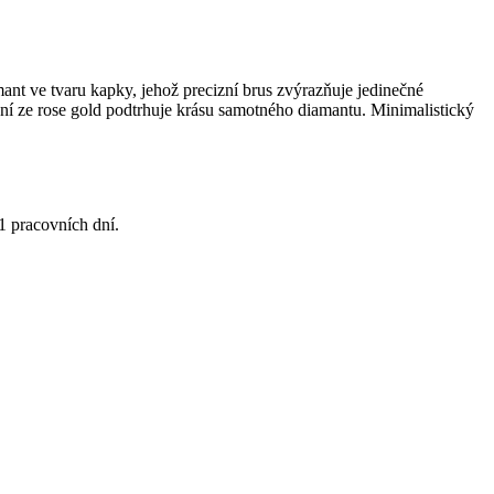
nt ve tvaru kapky, jehož precizní brus zvýrazňuje jedinečné
ení ze rose gold podtrhuje krásu samotného diamantu. Minimalistický
1 pracovních dní.