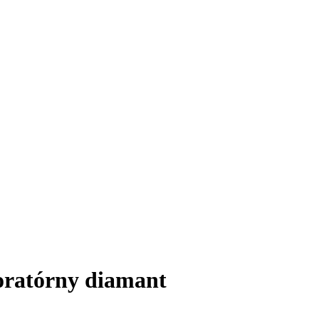
boratórny diamant