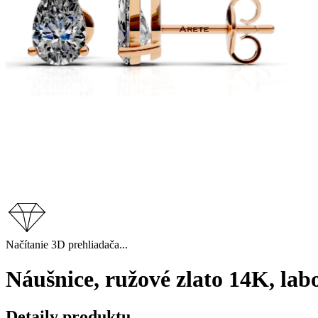
Načítanie 3D prehliadača...
Náušnice, ružové zlato 14K, la
Detaily produktu