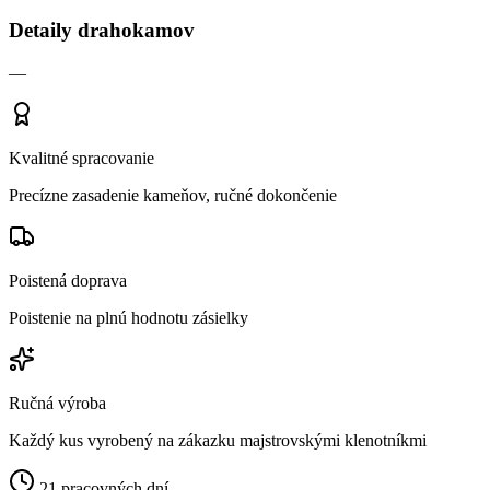
Detaily drahokamov
—
Kvalitné spracovanie
Precízne zasadenie kameňov, ručné dokončenie
Poistená doprava
Poistenie na plnú hodnotu zásielky
Ručná výroba
Každý kus vyrobený na zákazku majstrovskými klenotníkmi
21 pracovných dní