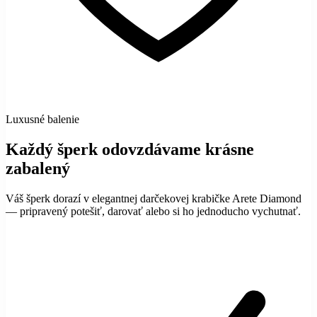
Luxusné balenie
Každý šperk odovzdávame krásne
zabalený
Váš šperk dorazí v elegantnej darčekovej krabičke Arete Diamond
— pripravený potešiť, darovať alebo si ho jednoducho vychutnať.