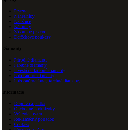
Prstene
Náhrelníky
Náušnice
Náramky
Zásnubné prstene
Darčekové poukazy
Diamanty
Prírodné diamanty
Farebné diamanty
Investičné farebné diamanty
Laboratórne diamanty
Laboratórne fancy farebné diamanty
Informácie
Doprava a platba
Obchodné podmienky
Vrátenie tovaru
Reklamačný poriadok
Cookies
Púnzové značky