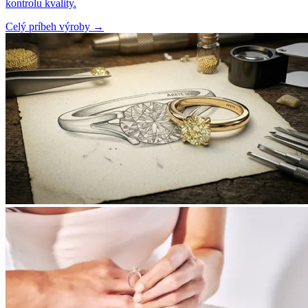
kontrolu kvality.
Celý príbeh výroby
→