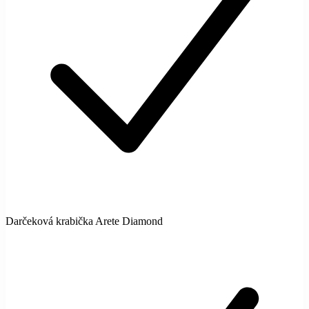
Darčeková krabička Arete Diamond