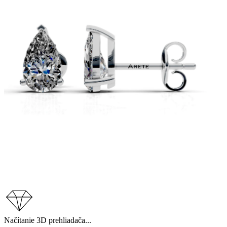
Načítanie 3D prehliadača...