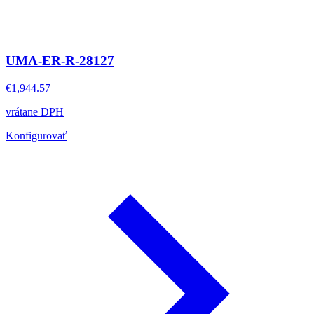
UMA-ER-R-28127
€1,944.57
vrátane DPH
Konfigurovať