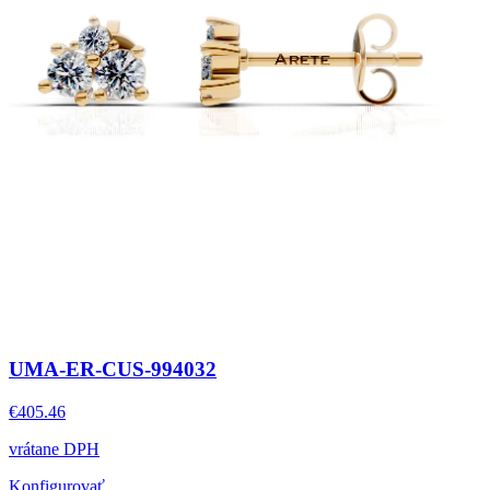
UMA-ER-CUS-994032
€405.46
vrátane DPH
Konfigurovať