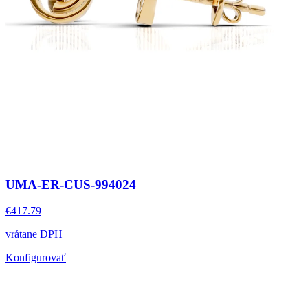
UMA-ER-CUS-994024
€417.79
vrátane DPH
Konfigurovať