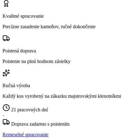
Kvalitné spracovanie
Precízne zasadenie kameňov, ručné dokončenie
Poistená doprava
Poistenie na plnú hodnotu zásielky
Ručná výroba
Každý kus vyrobený na zákazku majstrovskými klenotníkmi
21 pracovných dní
·
Doprava zadarmo s poistením
Remeselné spracovanie