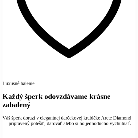
Luxusné balenie
Každý šperk odovzdávame krásne
zabalený
Váš šperk dorazí v elegantnej darčekovej krabičke Arete Diamond
— pripravený potešiť, darovať alebo si ho jednoducho vychutnať.