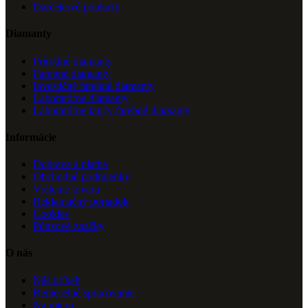
Darčekové poukazy
Diamanty
Prírodné diamanty
Farebné diamanty
Investičné farebné diamanty
Laboratórne diamanty
Laboratórne fancy farebné diamanty
Informácie
Doprava a platba
Obchodné podmienky
Vrátenie tovaru
Reklamačný poriadok
Cookies
Púnzové značky
O nás
Náš príbeh
Remeselné spracovanie
Na mieru