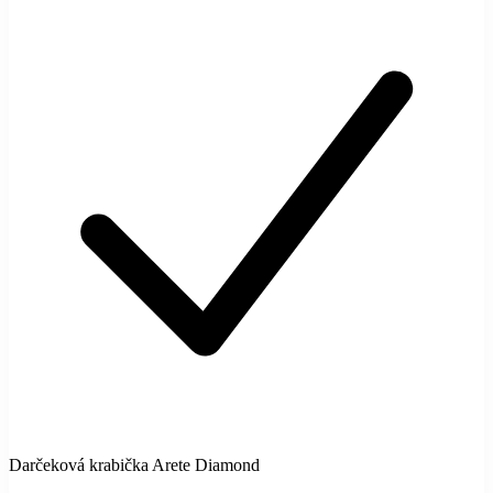
Darčeková krabička Arete Diamond