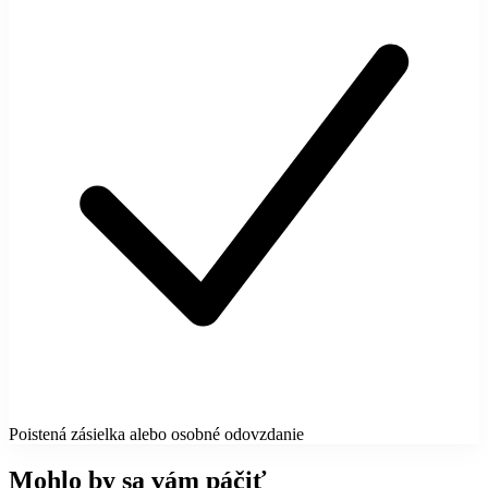
Poistená zásielka alebo osobné odovzdanie
Mohlo by sa vám páčiť