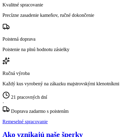
Kvalitné spracovanie
Precízne zasadenie kameňov, ručné dokončenie
Poistená doprava
Poistenie na plnú hodnotu zásielky
Ručná výroba
Každý kus vyrobený na zákazku majstrovskými klenotníkmi
21 pracovných dní
·
Doprava zadarmo s poistením
Remeselné spracovanie
Ako vznikajú naše šperky