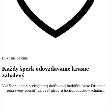
Luxusné balenie
Každý šperk odovzdávame krásne
zabalený
Váš šperk dorazí v elegantnej darčekovej krabičke Arete Diamond
— pripravený potešiť, darovať alebo si ho jednoducho vychutnať.