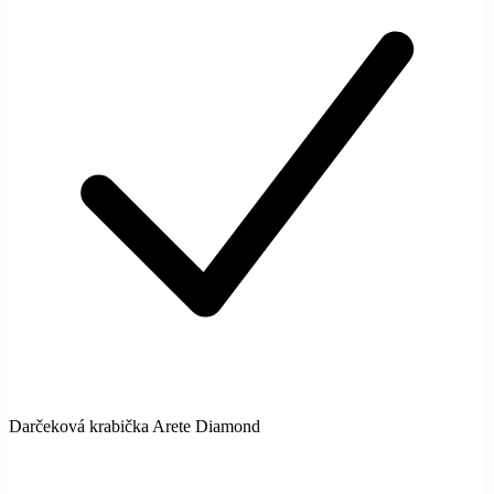
Darčeková krabička Arete Diamond