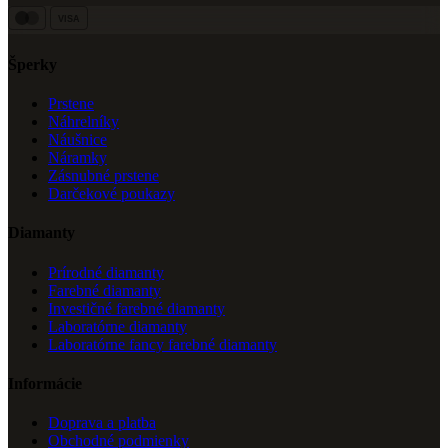
VISA
Šperky
Prstene
Náhrelníky
Náušnice
Náramky
Zásnubné prstene
Darčekové poukazy
Diamanty
Prírodné diamanty
Farebné diamanty
Investičné farebné diamanty
Laboratórne diamanty
Laboratórne fancy farebné diamanty
Informácie
Doprava a platba
Obchodné podmienky