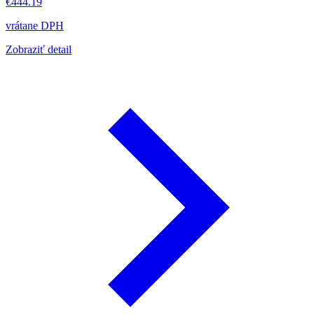
€444.19
vrátane DPH
Zobraziť detail