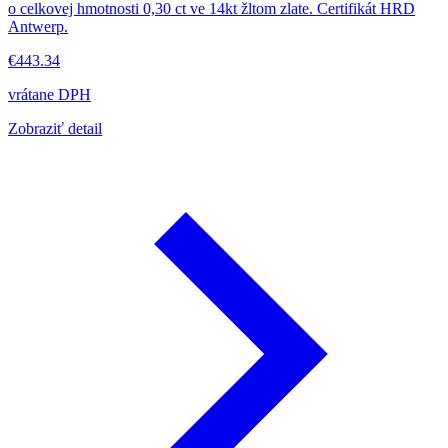
o celkovej hmotnosti 0,30 ct ve 14kt žltom zlate. Certifikát HRD
Antwerp.
€443.34
vrátane DPH
Zobraziť detail