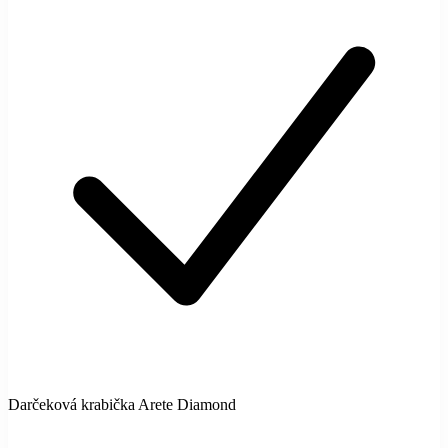
Darčeková krabička Arete Diamond