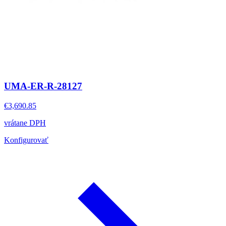
UMA-ER-R-28127
€3,690.85
vrátane DPH
Konfigurovať