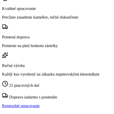
Kvalitné spracovanie
Precízne zasadenie kameňov, ručné dokončenie
Poistená doprava
Poistenie na plnú hodnotu zásielky
Ručná výroba
Každý kus vyrobený na zákazku majstrovskými klenotníkmi
21 pracovných dní
·
Doprava zadarmo s poistením
Remeselné spracovanie