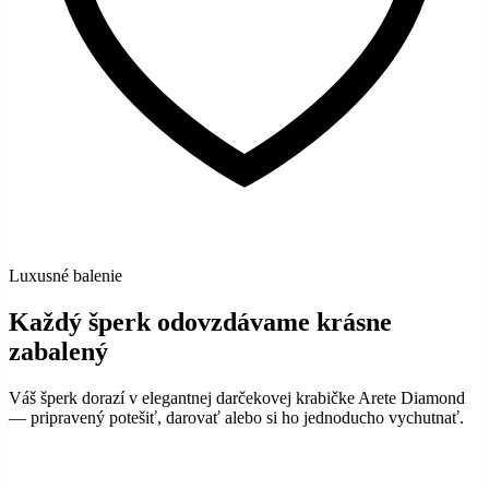
Luxusné balenie
Každý šperk odovzdávame krásne
zabalený
Váš šperk dorazí v elegantnej darčekovej krabičke Arete Diamond
— pripravený potešiť, darovať alebo si ho jednoducho vychutnať.