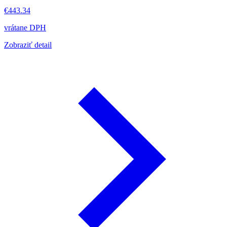
€443.34
vrátane DPH
Zobraziť detail