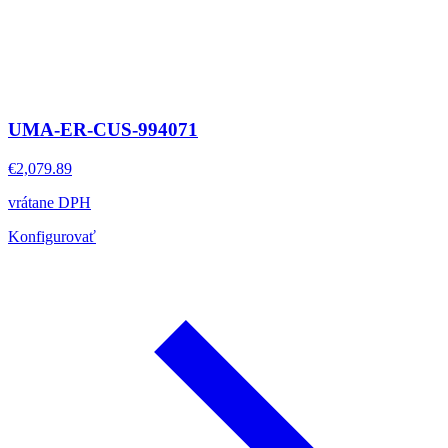
UMA-ER-CUS-994071
€2,079.89
vrátane DPH
Konfigurovať