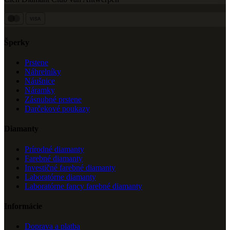
VISA
Šperky
Prstene
Náhrelníky
Náušnice
Náramky
Zásnubné prstene
Darčekové poukazy
Diamanty
Prírodné diamanty
Farebné diamanty
Investičné farebné diamanty
Laboratórne diamanty
Laboratórne fancy farebné diamanty
Informácie
Doprava a platba