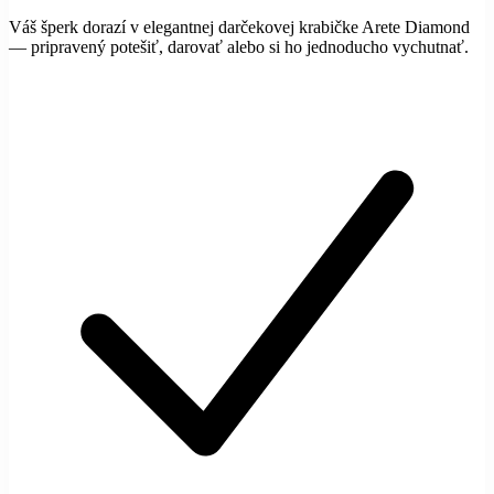
Váš šperk dorazí v elegantnej darčekovej krabičke Arete Diamond
— pripravený potešiť, darovať alebo si ho jednoducho vychutnať.