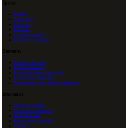
Šperky
Prstene
Náhrelníky
Náušnice
Náramky
Zásnubné prstene
Darčekové poukazy
Diamanty
Prírodné diamanty
Farebné diamanty
Investičné farebné diamanty
Laboratórne diamanty
Laboratórne fancy farebné diamanty
Informácie
Doprava a platba
Obchodné podmienky
Vrátenie tovaru
Reklamačný poriadok
Cookies