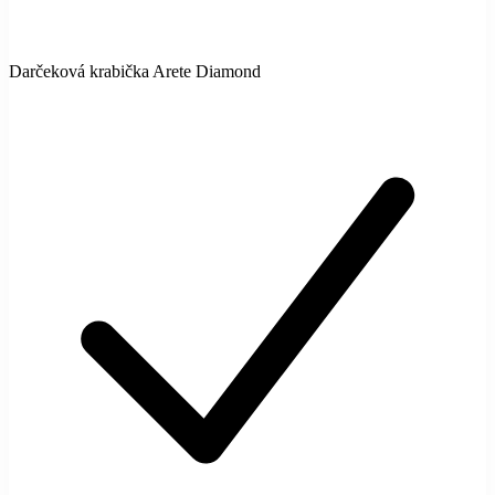
Darčeková krabička Arete Diamond