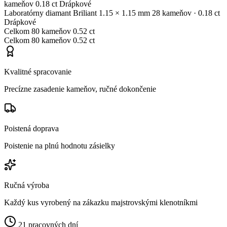
kameňov
0.18 ct
Drápkové
Laboratórny diamant
Briliant
1.15 × 1.15 mm
28 kameňov
· 0.18 ct
Drápkové
Celkom
80 kameňov
0.52 ct
Celkom
80 kameňov
0.52 ct
Kvalitné spracovanie
Precízne zasadenie kameňov, ručné dokončenie
Poistená doprava
Poistenie na plnú hodnotu zásielky
Ručná výroba
Každý kus vyrobený na zákazku majstrovskými klenotníkmi
21 pracovných dní