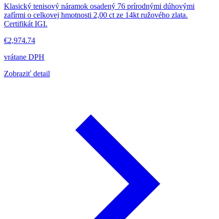
Klasický tenisový náramok osadený 76 prírodnými dúhovými
zafírmi o celkovej hmotnosti 2,00 ct ze 14kt ružového zlata.
Certifikát IGI.
€2,974.74
vrátane DPH
Zobraziť detail