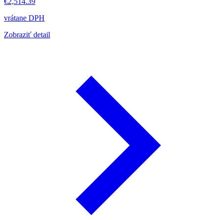
€2,514.39
vrátane DPH
Zobraziť detail