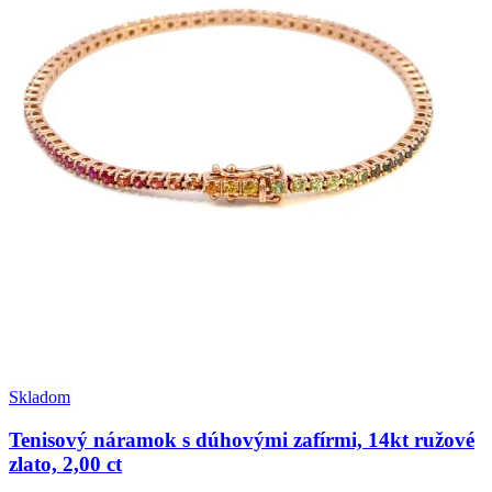
Skladom
Tenisový náramok s dúhovými zafírmi, 14kt ružové
zlato, 2,00 ct