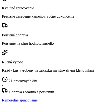
Kvalitné spracovanie
Precízne zasadenie kameňov, ručné dokončenie
Poistená doprava
Poistenie na plnú hodnotu zásielky
Ručná výroba
Každý kus vyrobený na zákazku majstrovskými klenotníkmi
21 pracovných dní
·
Doprava zadarmo s poistením
Remeselné spracovanie