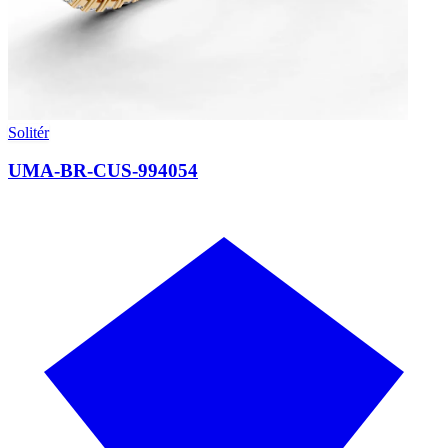
Solitér
UMA-BR-CUS-994054