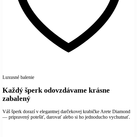
Luxusné balenie
Každý šperk odovzdávame krásne
zabalený
Váš šperk dorazí v elegantnej darčekovej krabičke Arete Diamond
— pripravený potešiť, darovať alebo si ho jednoducho vychutnať.