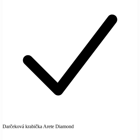
Darčeková krabička Arete Diamond