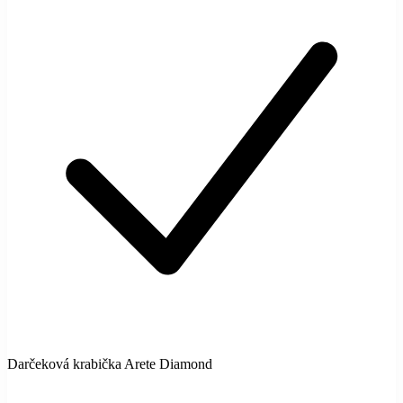
Darčeková krabička Arete Diamond