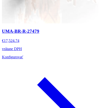
UMA-BR-R-27479
€17,524.74
vrátane DPH
Konfigurovať