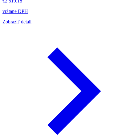
€2,519.18
vrátane DPH
Zobraziť detail