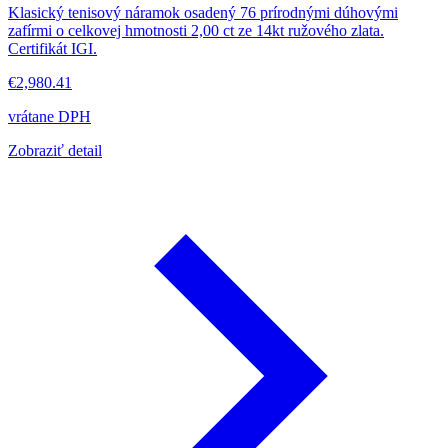
Klasický tenisový náramok osadený 76 prírodnými dúhovými
zafírmi o celkovej hmotnosti 2,00 ct ze 14kt ružového zlata.
Certifikát IGI.
€2,980.41
vrátane DPH
Zobraziť detail