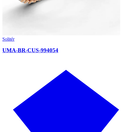
Solitér
UMA-BR-CUS-994054