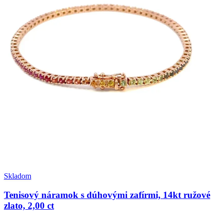
Skladom
Tenisový náramok s dúhovými zafírmi, 14kt ružové
zlato, 2,00 ct