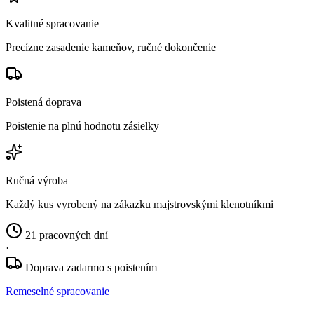
Kvalitné spracovanie
Precízne zasadenie kameňov, ručné dokončenie
Poistená doprava
Poistenie na plnú hodnotu zásielky
Ručná výroba
Každý kus vyrobený na zákazku majstrovskými klenotníkmi
21 pracovných dní
·
Doprava zadarmo s poistením
Remeselné spracovanie