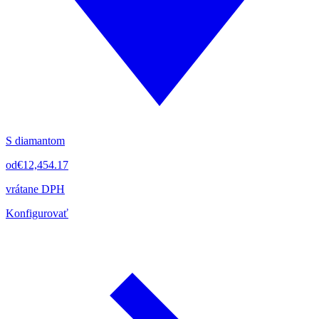
S diamantom
od
€12,454.17
vrátane DPH
Konfigurovať