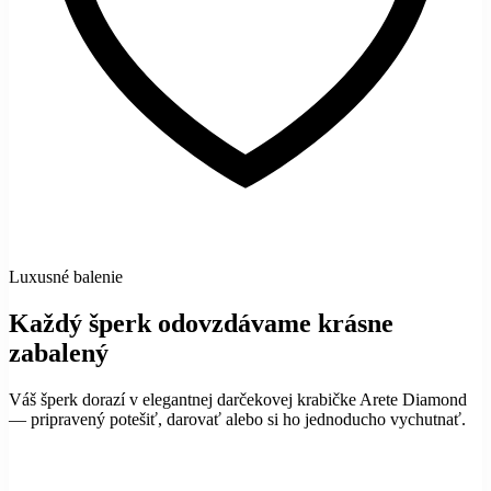
Luxusné balenie
Každý šperk odovzdávame krásne
zabalený
Váš šperk dorazí v elegantnej darčekovej krabičke Arete Diamond
— pripravený potešiť, darovať alebo si ho jednoducho vychutnať.