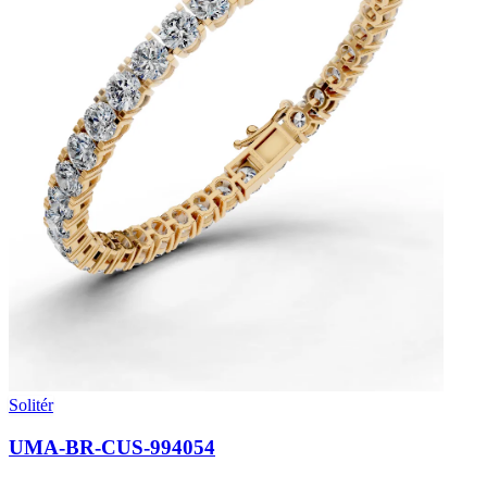
Solitér
UMA-BR-CUS-994054