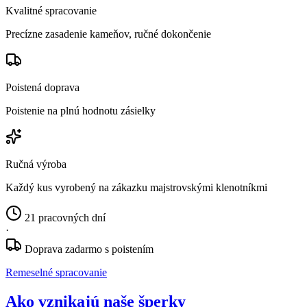
Kvalitné spracovanie
Precízne zasadenie kameňov, ručné dokončenie
Poistená doprava
Poistenie na plnú hodnotu zásielky
Ručná výroba
Každý kus vyrobený na zákazku majstrovskými klenotníkmi
21 pracovných dní
·
Doprava zadarmo s poistením
Remeselné spracovanie
Ako vznikajú naše šperky