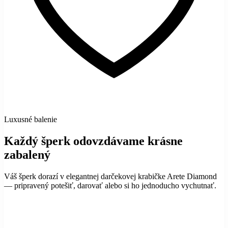
Luxusné balenie
Každý šperk odovzdávame krásne
zabalený
Váš šperk dorazí v elegantnej darčekovej krabičke Arete Diamond
— pripravený potešiť, darovať alebo si ho jednoducho vychutnať.