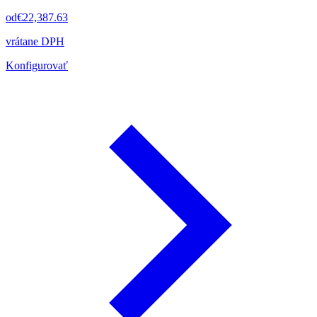
od
€22,387.63
vrátane DPH
Konfigurovať