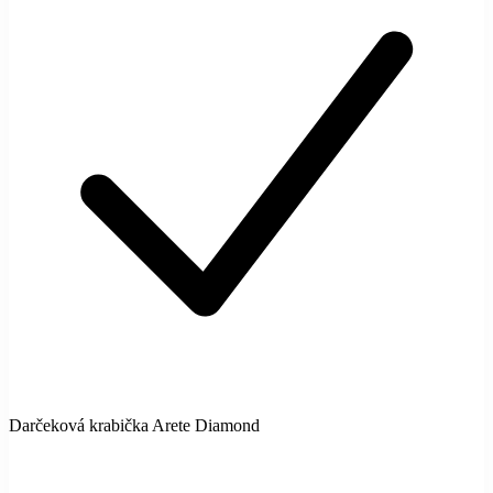
Darčeková krabička Arete Diamond