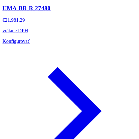
UMA-BR-R-27480
€21,981.29
vrátane DPH
Konfigurovať