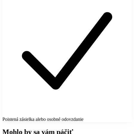
Poistená zásielka alebo osobné odovzdanie
Mohlo by sa vám páčiť