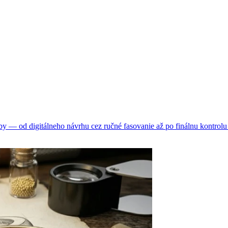
 — od digitálneho návrhu cez ručné fasovanie až po finálnu kontrolu 