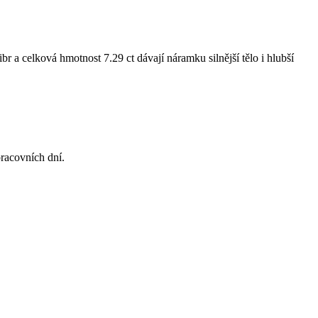
 a celková hmotnost 7.29 ct dávají náramku silnější tělo i hlubší
racovních dní.