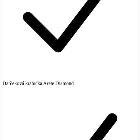
Darčeková krabička Arete Diamond