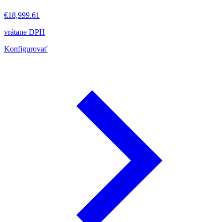
€18,999.61
vrátane DPH
Konfigurovať