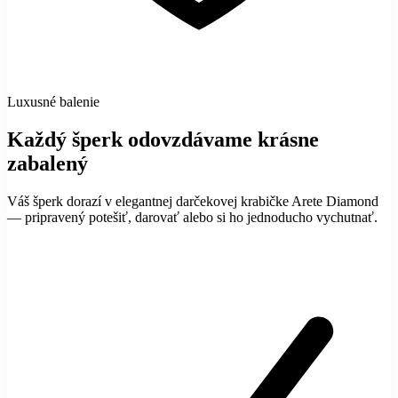
Luxusné balenie
Každý šperk odovzdávame krásne
zabalený
Váš šperk dorazí v elegantnej darčekovej krabičke Arete Diamond
— pripravený potešiť, darovať alebo si ho jednoducho vychutnať.