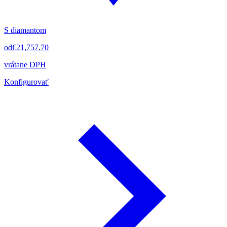
S diamantom
od
€21,757.70
vrátane DPH
Konfigurovať