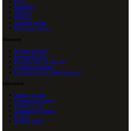
Prstene
Náhrelníky
Náušnice
Náramky
Zásnubné prstene
Darčekové poukazy
Diamanty
Prírodné diamanty
Farebné diamanty
Investičné farebné diamanty
Laboratórne diamanty
Laboratórne fancy farebné diamanty
Informácie
Doprava a platba
Obchodné podmienky
Vrátenie tovaru
Reklamačný poriadok
Cookies
Púnzové značky