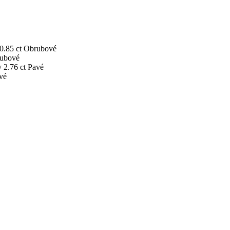
0.85 ct
Obrubové
ubové
v
2.76 ct
Pavé
vé