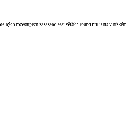
lných rozestupech zasazeno šest větších round brilliants v nízkém