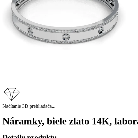
Načítanie 3D prehliadača...
Náramky, biele zlato 14K, labo
Detaily produktu