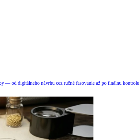
 — od digitálneho návrhu cez ručné fasovanie až po finálnu kontrolu 