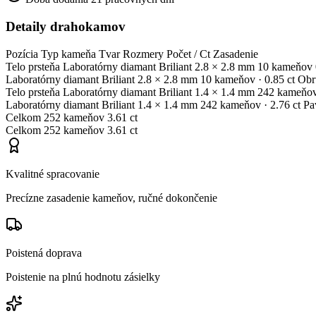
Detaily drahokamov
Pozícia
Typ kameňa
Tvar
Rozmery
Počet / Ct
Zasadenie
Telo prsteňa
Laboratórny diamant
Briliant
2.8 × 2.8 mm
10 kameňov
Laboratórny diamant
Briliant
2.8 × 2.8 mm
10 kameňov
· 0.85 ct
Obr
Telo prsteňa
Laboratórny diamant
Briliant
1.4 × 1.4 mm
242 kameňo
Laboratórny diamant
Briliant
1.4 × 1.4 mm
242 kameňov
· 2.76 ct
Pa
Celkom
252 kameňov
3.61 ct
Celkom
252 kameňov
3.61 ct
Kvalitné spracovanie
Precízne zasadenie kameňov, ručné dokončenie
Poistená doprava
Poistenie na plnú hodnotu zásielky