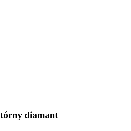
atórny diamant