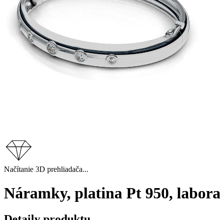
Načítanie 3D prehliadača...
Náramky, platina Pt 950, labor
Detaily produktu