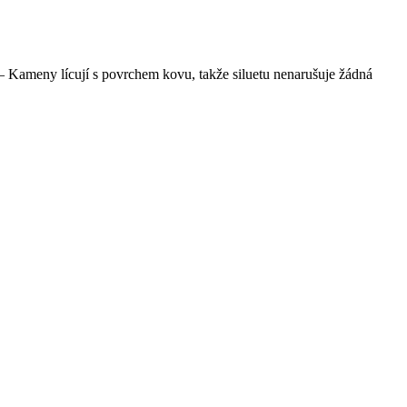
— Kameny lícují s povrchem kovu, takže siluetu nenarušuje žádná