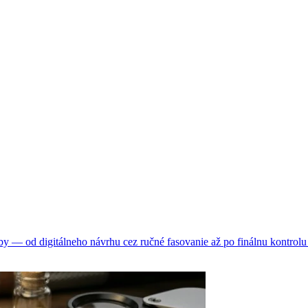
 — od digitálneho návrhu cez ručné fasovanie až po finálnu kontrolu 