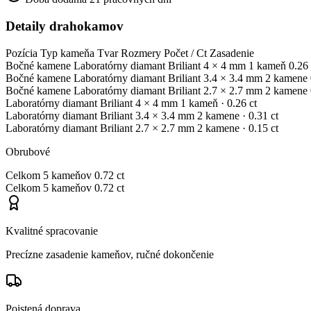
Detaily drahokamov
Pozícia
Typ kameňa
Tvar
Rozmery
Počet / Ct
Zasadenie
Bočné kamene
Laboratórny diamant
Briliant
4 × 4 mm
1 kameň
0.26 
Bočné kamene
Laboratórny diamant
Briliant
3.4 × 3.4 mm
2 kamene
Bočné kamene
Laboratórny diamant
Briliant
2.7 × 2.7 mm
2 kamene
Laboratórny diamant
Briliant
4 × 4 mm
1 kameň
· 0.26 ct
Laboratórny diamant
Briliant
3.4 × 3.4 mm
2 kamene
· 0.31 ct
Laboratórny diamant
Briliant
2.7 × 2.7 mm
2 kamene
· 0.15 ct
Obrubové
Celkom
5 kameňov
0.72 ct
Celkom
5 kameňov
0.72 ct
Kvalitné spracovanie
Precízne zasadenie kameňov, ručné dokončenie
Poistená doprava