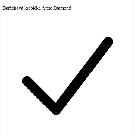
Darčeková krabička Arete Diamond