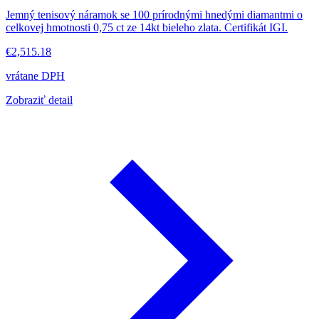
Jemný tenisový náramok se 100 prírodnými hnedými diamantmi o
celkovej hmotnosti 0,75 ct ze 14kt bieleho zlata. Certifikát IGI.
€2,515.18
vrátane DPH
Zobraziť detail