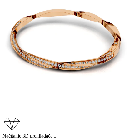
Načítanie 3D prehliadača...