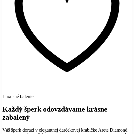
Luxusné balenie
Každý šperk odovzdávame krásne
zabalený
Váš šperk dorazí v elegantnej darčekovej krabičke Arete Diamond