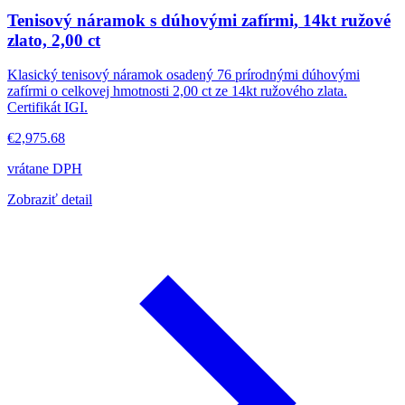
Tenisový náramok s dúhovými zafírmi, 14kt ružové
zlato, 2,00 ct
Klasický tenisový náramok osadený 76 prírodnými dúhovými
zafírmi o celkovej hmotnosti 2,00 ct ze 14kt ružového zlata.
Certifikát IGI.
€2,975.68
vrátane DPH
Zobraziť detail