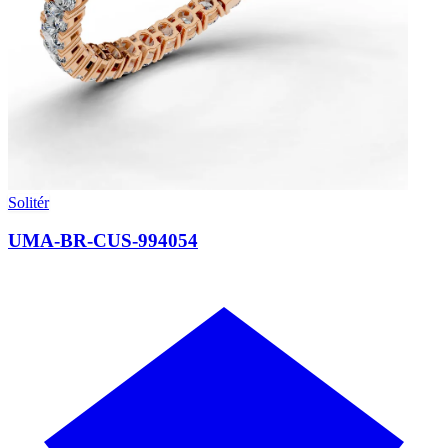
Solitér
UMA-BR-CUS-994054