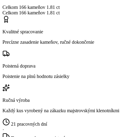
Celkom
166 kameňov
1.81 ct
Celkom
166 kameňov
1.81 ct
Kvalitné spracovanie
Precízne zasadenie kameňov, ručné dokončenie
Poistená doprava
Poistenie na plnú hodnotu zásielky
Ručná výroba
Každý kus vyrobený na zákazku majstrovskými klenotníkmi
21 pracovných dní
·