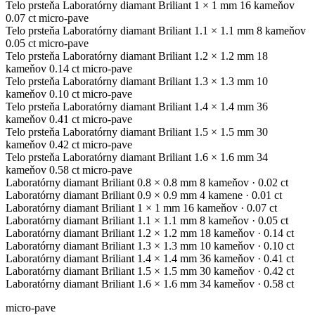
Telo prsteňa
Laboratórny diamant
Briliant
1 × 1 mm
16 kameňov
0.07 ct
micro-pave
Telo prsteňa
Laboratórny diamant
Briliant
1.1 × 1.1 mm
8 kameňov
0.05 ct
micro-pave
Telo prsteňa
Laboratórny diamant
Briliant
1.2 × 1.2 mm
18
kameňov
0.14 ct
micro-pave
Telo prsteňa
Laboratórny diamant
Briliant
1.3 × 1.3 mm
10
kameňov
0.10 ct
micro-pave
Telo prsteňa
Laboratórny diamant
Briliant
1.4 × 1.4 mm
36
kameňov
0.41 ct
micro-pave
Telo prsteňa
Laboratórny diamant
Briliant
1.5 × 1.5 mm
30
kameňov
0.42 ct
micro-pave
Telo prsteňa
Laboratórny diamant
Briliant
1.6 × 1.6 mm
34
kameňov
0.58 ct
micro-pave
Laboratórny diamant
Briliant
0.8 × 0.8 mm
8 kameňov
· 0.02 ct
Laboratórny diamant
Briliant
0.9 × 0.9 mm
4 kamene
· 0.01 ct
Laboratórny diamant
Briliant
1 × 1 mm
16 kameňov
· 0.07 ct
Laboratórny diamant
Briliant
1.1 × 1.1 mm
8 kameňov
· 0.05 ct
Laboratórny diamant
Briliant
1.2 × 1.2 mm
18 kameňov
· 0.14 ct
Laboratórny diamant
Briliant
1.3 × 1.3 mm
10 kameňov
· 0.10 ct
Laboratórny diamant
Briliant
1.4 × 1.4 mm
36 kameňov
· 0.41 ct
Laboratórny diamant
Briliant
1.5 × 1.5 mm
30 kameňov
· 0.42 ct
Laboratórny diamant
Briliant
1.6 × 1.6 mm
34 kameňov
· 0.58 ct
micro-pave