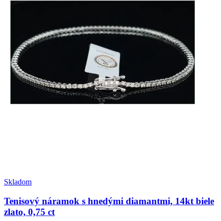
Skladom
Tenisový náramok s hnedými diamantmi, 14kt biele
zlato, 0,75 ct