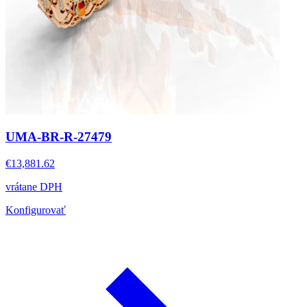
UMA-BR-R-27479
€13,881.62
vrátane DPH
Konfigurovať