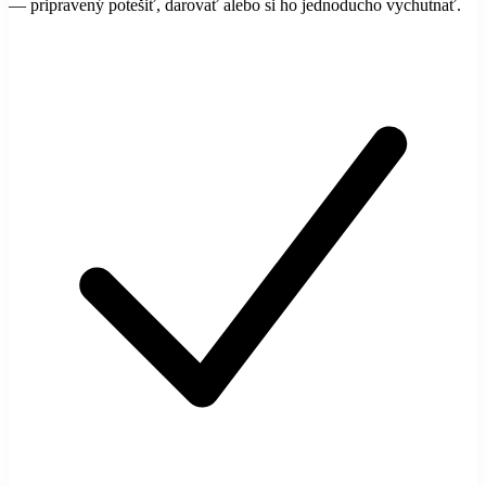
— pripravený potešiť, darovať alebo si ho jednoducho vychutnať.