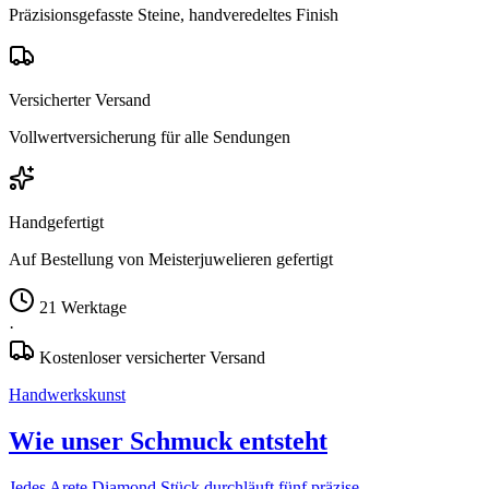
Präzisionsgefasste Steine, handveredeltes Finish
Versicherter Versand
Vollwertversicherung für alle Sendungen
Handgefertigt
Auf Bestellung von Meisterjuwelieren gefertigt
21 Werktage
·
Kostenloser versicherter Versand
Handwerkskunst
Wie unser Schmuck entsteht
Jedes Arete Diamond Stück durchläuft fünf präzise