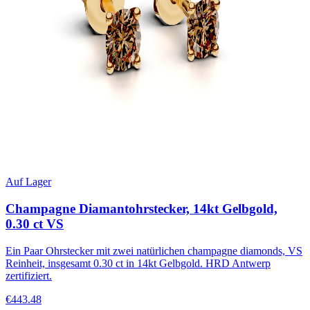
Auf Lager
Champagne Diamantohrstecker, 14kt Gelbgold,
0.30 ct VS
Ein Paar Ohrstecker mit zwei natürlichen champagne diamonds, VS
Reinheit, insgesamt 0.30 ct in 14kt Gelbgold. HRD Antwerp
zertifiziert.
€443.48