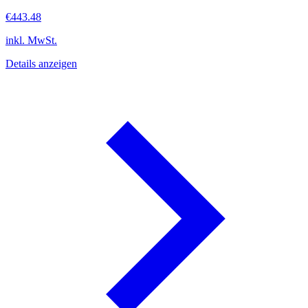
€443.48
inkl. MwSt.
Details anzeigen