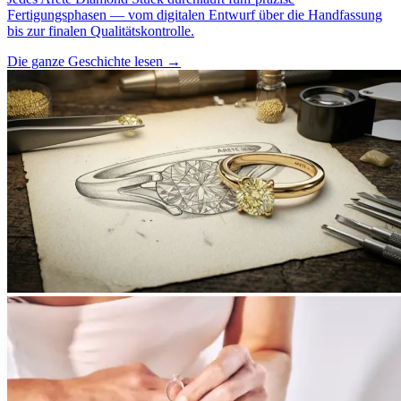
Fertigungsphasen — vom digitalen Entwurf über die Handfassung
bis zur finalen Qualitätskontrolle.
Die ganze Geschichte lesen
→