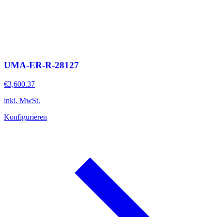
UMA-ER-R-28127
€3,600.37
inkl. MwSt.
Konfigurieren