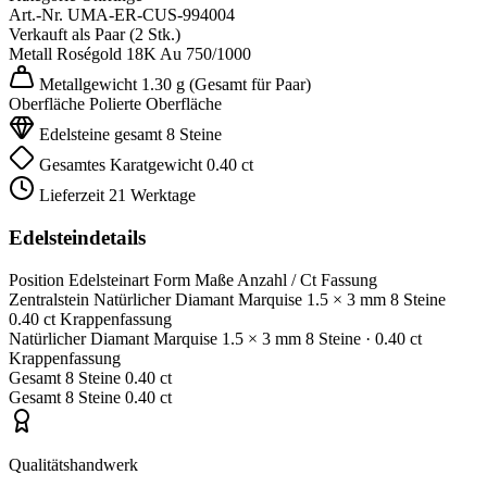
Art.-Nr.
UMA-ER-CUS-994004
Verkauft als
Paar (2 Stk.)
Metall
Roségold 18K
Au 750/1000
Metallgewicht
1.30 g
(Gesamt für Paar)
Oberfläche
Polierte Oberfläche
Edelsteine gesamt
8 Steine
Gesamtes Karatgewicht
0.40 ct
Lieferzeit
21 Werktage
Edelsteindetails
Position
Edelsteinart
Form
Maße
Anzahl / Ct
Fassung
Zentralstein
Natürlicher Diamant
Marquise
1.5 × 3 mm
8 Steine
0.40 ct
Krappenfassung
Natürlicher Diamant
Marquise
1.5 × 3 mm
8 Steine
· 0.40 ct
Krappenfassung
Gesamt
8 Steine
0.40 ct
Gesamt
8 Steine
0.40 ct
Qualitätshandwerk