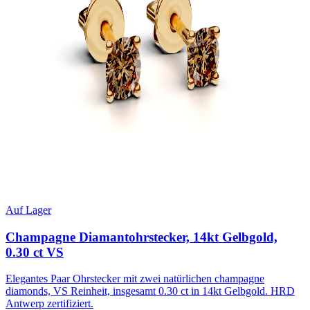
Auf Lager
Champagne Diamantohrstecker, 14kt Gelbgold,
0.30 ct VS
Elegantes Paar Ohrstecker mit zwei natürlichen champagne
diamonds, VS Reinheit, insgesamt 0.30 ct in 14kt Gelbgold. HRD
Antwerp zertifiziert.