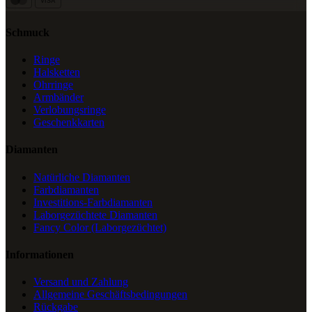
VISA
Schmuck
Ringe
Halsketten
Ohrringe
Armbänder
Verlobungsringe
Geschenkkarten
Diamanten
Natürliche Diamanten
Farbdiamanten
Investitions-Farbdiamanten
Laborgezüchtete Diamanten
Fancy Color (Laborgezüchtet)
Informationen
Versand und Zahlung
Allgemeine Geschäftsbedingungen
Rückgabe