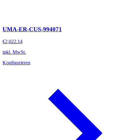
UMA-ER-CUS-994071
€2,022.14
inkl. MwSt.
Konfigurieren