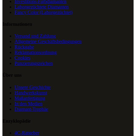
Investitions-Farbdiamanten
Laborgezüchtete Diamanten
Fancy Color (Laborgezüchtet)
Informationen
Versand und Zahlung
Allgemeine Geschäftsbedingungen
Rückgabe
Reklamationsordnung
Cookies
Punzierungszeichen
Über uns
Unsere Geschichte
Handwerkskunst
Maßanfertigung
In den Medien
Diamant-Trophäe
Enzyklopädie
4C-Ratgeber