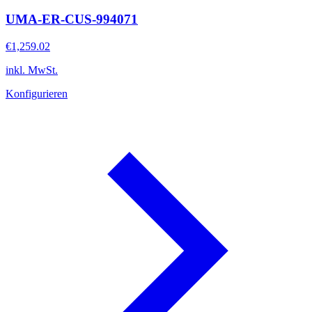
UMA-ER-CUS-994071
€1,259.02
inkl. MwSt.
Konfigurieren