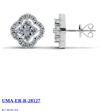
UMA-ER-R-28127
€1,810.44