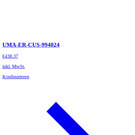
UMA-ER-CUS-994024
€438.37
inkl. MwSt.
Konfigurieren