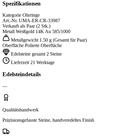
Spezifikationen
Kategorie
Ohrringe
Art.-Nr.
UMA-ER-CR-33987
Verkauft als
Paar (2 Stk.)
Metall
Weißgold 14K
Au 585/1000
Metallgewicht
1.50 g
(Gesamt für Paar)
Oberfläche
Polierte Oberfläche
Edelsteine gesamt
2 Steine
Lieferzeit
21 Werktage
Edelsteindetails
—
Qualitätshandwerk
Präzisionsgefasste Steine, handveredeltes Finish