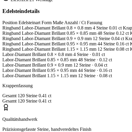
Edelsteindetails
Position
Edelsteinart
Form
Maße
Anzahl / Ct
Fassung
Ringband
Labor-Diamant
Brillant
0.8 × 0.8 mm
4 Steine
0.01 ct
Krap
Ringband
Labor-Diamant
Brillant
0.85 × 0.85 mm
48 Steine
0.12 ct
Ringband
Labor-Diamant
Brillant
0.9 × 0.9 mm
12 Steine
0.04 ct
Kra
Ringband
Labor-Diamant
Brillant
0.95 × 0.95 mm
44 Steine
0.16 ct
Ringband
Labor-Diamant
Brillant
1.15 × 1.15 mm
12 Steine
0.08 ct
Labor-Diamant
Brillant
0.8 × 0.8 mm
4 Steine
· 0.01 ct
Labor-Diamant
Brillant
0.85 × 0.85 mm
48 Steine
· 0.12 ct
Labor-Diamant
Brillant
0.9 × 0.9 mm
12 Steine
· 0.04 ct
Labor-Diamant
Brillant
0.95 × 0.95 mm
44 Steine
· 0.16 ct
Labor-Diamant
Brillant
1.15 × 1.15 mm
12 Steine
· 0.08 ct
Krappenfassung
Gesamt
120 Steine
0.41 ct
Gesamt
120 Steine
0.41 ct
Qualitätshandwerk
Präzisionsgefasste Steine, handveredeltes Finish