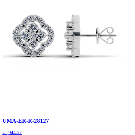
UMA-ER-R-28127
€1,944.57