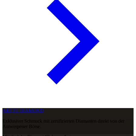
ARETE DIAMOND
Exklusiver Schmuck mit zertifizierten Diamanten direkt von der
Antwerpener Börse.