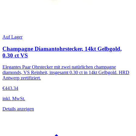
Auf Lager
Champagne Diamantohrstecker, 14kt Gelbgold,
0.30 ct VS
Elegantes Paar Ohrstecker mit zwei natürlichen champagne
diamonds, VS Reinheit, insgesamt 0.30 ct in 14kt Gelbgold. HRD
Antwerp zertifiziert.
€443.34
inkl. MwSt.
Details anzeigen