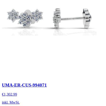
UMA-ER-CUS-994071
€1,302.99
inkl. MwSt.