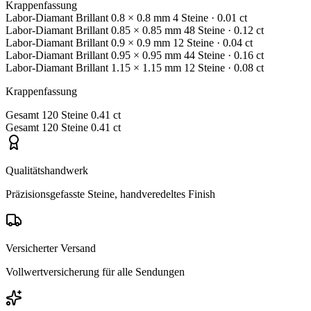
Krappenfassung
Labor-Diamant
Brillant
0.8 × 0.8 mm
4 Steine
· 0.01 ct
Labor-Diamant
Brillant
0.85 × 0.85 mm
48 Steine
· 0.12 ct
Labor-Diamant
Brillant
0.9 × 0.9 mm
12 Steine
· 0.04 ct
Labor-Diamant
Brillant
0.95 × 0.95 mm
44 Steine
· 0.16 ct
Labor-Diamant
Brillant
1.15 × 1.15 mm
12 Steine
· 0.08 ct
Krappenfassung
Gesamt
120 Steine
0.41 ct
Gesamt
120 Steine
0.41 ct
Qualitätshandwerk
Präzisionsgefasste Steine, handveredeltes Finish
Versicherter Versand
Vollwertversicherung für alle Sendungen