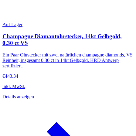
Auf Lager
Champagne Diamantohrstecker, 14kt Gelbgold,
0.30 ct VS
Ein Paar Ohrstecker mit zwei natürlichen champagne diamonds, VS
Reinheit, insgesamt 0.30 ct in 14kt Gelbgold. HRD Antwerp
zertifiziert.
€443.34
inkl. MwSt.
Details anzeigen