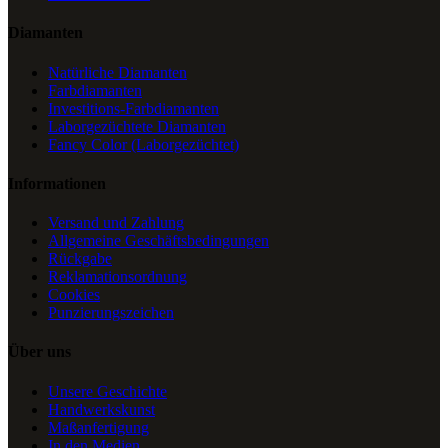
Diamanten
Natürliche Diamanten
Farbdiamanten
Investitions-Farbdiamanten
Laborgezüchtete Diamanten
Fancy Color (Laborgezüchtet)
Informationen
Versand und Zahlung
Allgemeine Geschäftsbedingungen
Rückgabe
Reklamationsordnung
Cookies
Punzierungszeichen
Über uns
Unsere Geschichte
Handwerkskunst
Maßanfertigung
In den Medien