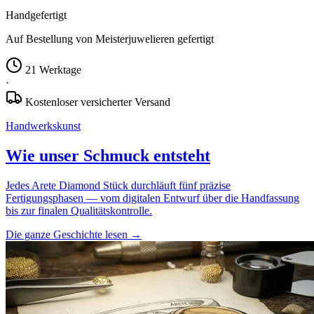
Handgefertigt
Auf Bestellung von Meisterjuwelieren gefertigt
21 Werktage
·
Kostenloser versicherter Versand
Handwerkskunst
Wie unser Schmuck entsteht
Jedes Arete Diamond Stück durchläuft fünf präzise
Fertigungsphasen — vom digitalen Entwurf über die Handfassung
bis zur finalen Qualitätskontrolle.
Die ganze Geschichte lesen
→