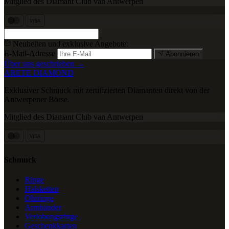
Mitglied des Diamant Club van Antwerpen
VISA
Neuheiten und exklusive Angebote:
E-Mail-Adresse
Abonnieren
Über uns geschrieben →
ARETE DIAMOND
Exklusiver Schmuck mit zertifizierten Diamanten direkt von der
Antwerpener Börse.
Mitglied des Diamant Club van Antwerpen
VISA
Schmuck
Ringe
Halsketten
Ohrringe
Armbänder
Verlobungsringe
Geschenkkarten