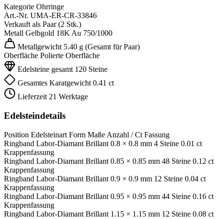
Kategorie
Ohrringe
Art.-Nr.
UMA-ER-CR-33846
Verkauft als
Paar (2 Stk.)
Metall
Gelbgold 18K
Au 750/1000
Metallgewicht
5.40 g
(Gesamt für Paar)
Oberfläche
Polierte Oberfläche
Edelsteine gesamt
120 Steine
Gesamtes Karatgewicht
0.41 ct
Lieferzeit
21 Werktage
Edelsteindetails
Position
Edelsteinart
Form
Maße
Anzahl / Ct
Fassung
Ringband
Labor-Diamant
Brillant
0.8 × 0.8 mm
4 Steine
0.01 ct
Krappenfassung
Ringband
Labor-Diamant
Brillant
0.85 × 0.85 mm
48 Steine
0.12 ct
Krappenfassung
Ringband
Labor-Diamant
Brillant
0.9 × 0.9 mm
12 Steine
0.04 ct
Krappenfassung
Ringband
Labor-Diamant
Brillant
0.95 × 0.95 mm
44 Steine
0.16 ct
Krappenfassung
Ringband
Labor-Diamant
Brillant
1.15 × 1.15 mm
12 Steine
0.08 ct