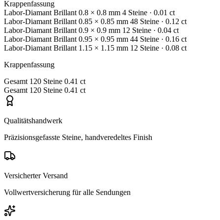
Krappenfassung
Labor-Diamant
Brillant
0.8 × 0.8 mm
4 Steine
· 0.01 ct
Labor-Diamant
Brillant
0.85 × 0.85 mm
48 Steine
· 0.12 ct
Labor-Diamant
Brillant
0.9 × 0.9 mm
12 Steine
· 0.04 ct
Labor-Diamant
Brillant
0.95 × 0.95 mm
44 Steine
· 0.16 ct
Labor-Diamant
Brillant
1.15 × 1.15 mm
12 Steine
· 0.08 ct
Krappenfassung
Gesamt
120 Steine
0.41 ct
Gesamt
120 Steine
0.41 ct
Qualitätshandwerk
Präzisionsgefasste Steine, handveredeltes Finish
Versicherter Versand
Vollwertversicherung für alle Sendungen