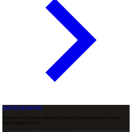
ARETE DIAMOND
Exklusiver Schmuck mit zertifizierten Diamanten direkt von der
Antwerpener Börse.