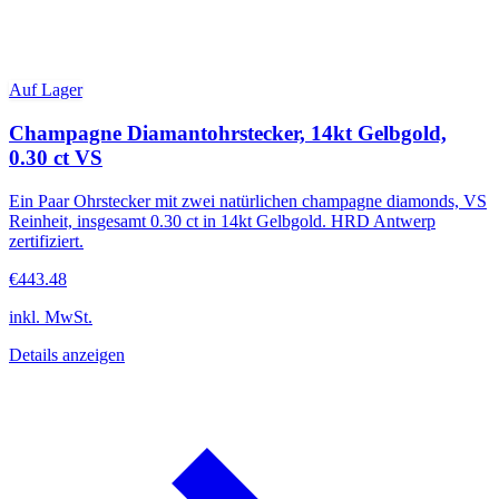
Auf Lager
Champagne Diamantohrstecker, 14kt Gelbgold,
0.30 ct VS
Ein Paar Ohrstecker mit zwei natürlichen champagne diamonds, VS
Reinheit, insgesamt 0.30 ct in 14kt Gelbgold. HRD Antwerp
zertifiziert.
€443.48
inkl. MwSt.
Details anzeigen