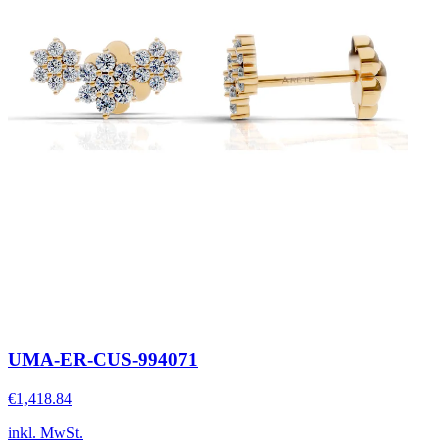
UMA-ER-CUS-994071
€1,418.84
inkl. MwSt.