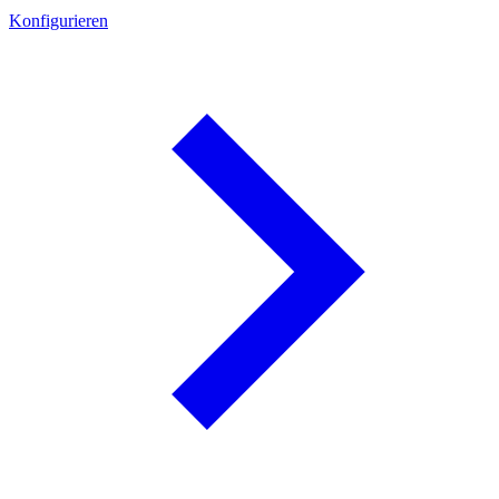
Konfigurieren