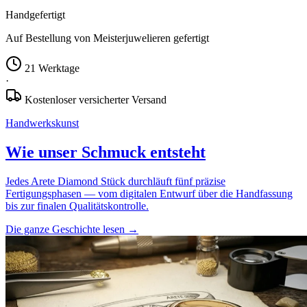
Handgefertigt
Auf Bestellung von Meisterjuwelieren gefertigt
21 Werktage
·
Kostenloser versicherter Versand
Handwerkskunst
Wie unser Schmuck entsteht
Jedes Arete Diamond Stück durchläuft fünf präzise
Fertigungsphasen — vom digitalen Entwurf über die Handfassung
bis zur finalen Qualitätskontrolle.
Die ganze Geschichte lesen
→