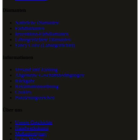
Diamanten
Natürliche Diamanten
Farbdiamanten
Investitions-Farbdiamanten
Laborgezüchtete Diamanten
Fancy Color (Laborgezüchtet)
Informationen
Versand und Zahlung
Allgemeine Geschäftsbedingungen
Rückgabe
Reklamationsordnung
Cookies
Punzierungszeichen
Über uns
Unsere Geschichte
Handwerkskunst
Maßanfertigung
In den Medien