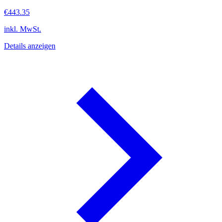
€443.35
inkl. MwSt.
Details anzeigen