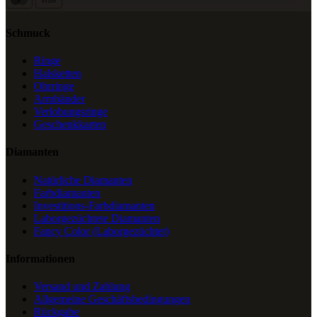
VISA
Schmuck
Ringe
Halsketten
Ohrringe
Armbänder
Verlobungsringe
Geschenkkarten
Diamanten
Natürliche Diamanten
Farbdiamanten
Investitions-Farbdiamanten
Laborgezüchtete Diamanten
Fancy Color (Laborgezüchtet)
Informationen
Versand und Zahlung
Allgemeine Geschäftsbedingungen
Rückgabe