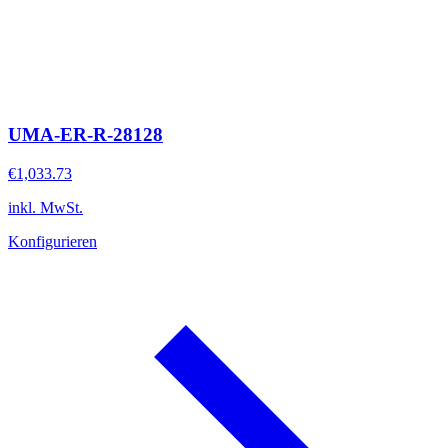
UMA-ER-R-28128
€1,033.73
inkl. MwSt.
Konfigurieren