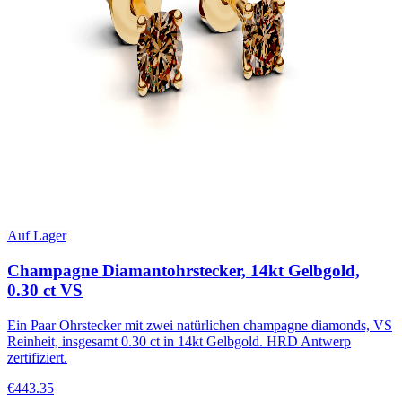
Auf Lager
Champagne Diamantohrstecker, 14kt Gelbgold,
0.30 ct VS
Ein Paar Ohrstecker mit zwei natürlichen champagne diamonds, VS
Reinheit, insgesamt 0.30 ct in 14kt Gelbgold. HRD Antwerp
zertifiziert.
€443.35