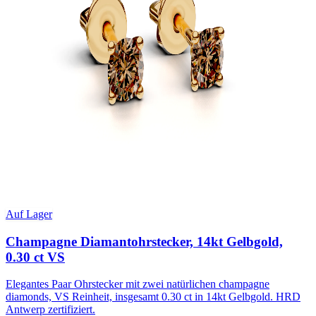
Auf Lager
Champagne Diamantohrstecker, 14kt Gelbgold,
0.30 ct VS
Elegantes Paar Ohrstecker mit zwei natürlichen champagne
diamonds, VS Reinheit, insgesamt 0.30 ct in 14kt Gelbgold. HRD
Antwerp zertifiziert.