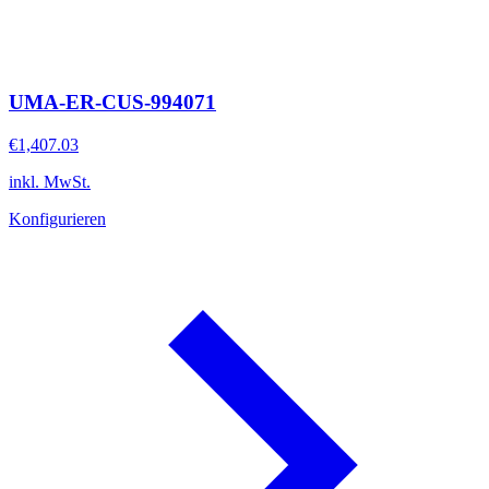
UMA-ER-CUS-994071
€1,407.03
inkl. MwSt.
Konfigurieren