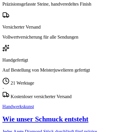
Präzisionsgefasste Steine, handveredeltes Finish
Versicherter Versand
Vollwertversicherung für alle Sendungen
Handgefertigt
Auf Bestellung von Meisterjuwelieren gefertigt
21 Werktage
·
Kostenloser versicherter Versand
Handwerkskunst
Wie unser Schmuck entsteht
Jedes Arete Diamond Stück durchläuft fünf präzise