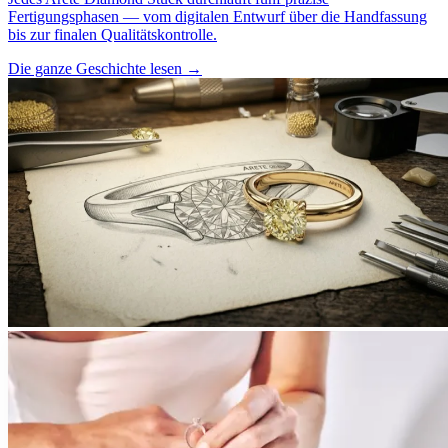
Fertigungsphasen — vom digitalen Entwurf über die Handfassung
bis zur finalen Qualitätskontrolle.
Die ganze Geschichte lesen
→