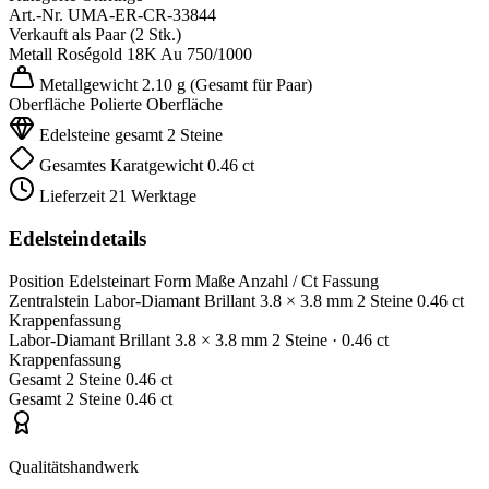
Art.-Nr.
UMA-ER-CR-33844
Verkauft als
Paar (2 Stk.)
Metall
Roségold 18K
Au 750/1000
Metallgewicht
2.10 g
(Gesamt für Paar)
Oberfläche
Polierte Oberfläche
Edelsteine gesamt
2 Steine
Gesamtes Karatgewicht
0.46 ct
Lieferzeit
21 Werktage
Edelsteindetails
Position
Edelsteinart
Form
Maße
Anzahl / Ct
Fassung
Zentralstein
Labor-Diamant
Brillant
3.8 × 3.8 mm
2 Steine
0.46 ct
Krappenfassung
Labor-Diamant
Brillant
3.8 × 3.8 mm
2 Steine
· 0.46 ct
Krappenfassung
Gesamt
2 Steine
0.46 ct
Gesamt
2 Steine
0.46 ct
Qualitätshandwerk