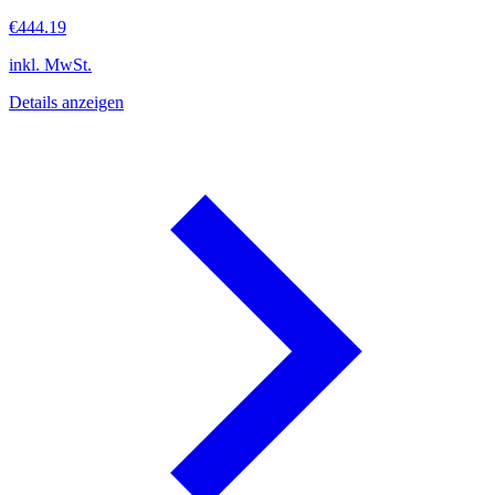
€444.19
inkl. MwSt.
Details anzeigen