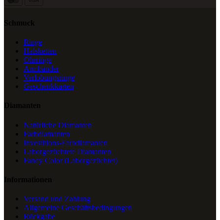
VISA
Schmuck
Ringe
Halsketten
Ohrringe
Armbänder
Verlobungsringe
Geschenkkarten
Diamanten
Natürliche Diamanten
Farbdiamanten
Investitions-Farbdiamanten
Laborgezüchtete Diamanten
Fancy Color (Laborgezüchtet)
Informationen
Versand und Zahlung
Allgemeine Geschäftsbedingungen
Rückgabe