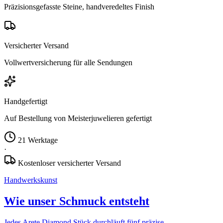
Präzisionsgefasste Steine, handveredeltes Finish
Versicherter Versand
Vollwertversicherung für alle Sendungen
Handgefertigt
Auf Bestellung von Meisterjuwelieren gefertigt
21 Werktage
·
Kostenloser versicherter Versand
Handwerkskunst
Wie unser Schmuck entsteht
Jedes Arete Diamond Stück durchläuft fünf präzise