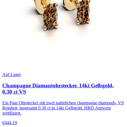
Auf Lager
Champagne Diamantohrstecker, 14kt Gelbgold,
0.30 ct VS
Ein Paar Ohrstecker mit zwei natürlichen champagne diamonds, VS
Reinheit, insgesamt 0.30 ct in 14kt Gelbgold. HRD Antwerp
zertifiziert.
€444.19