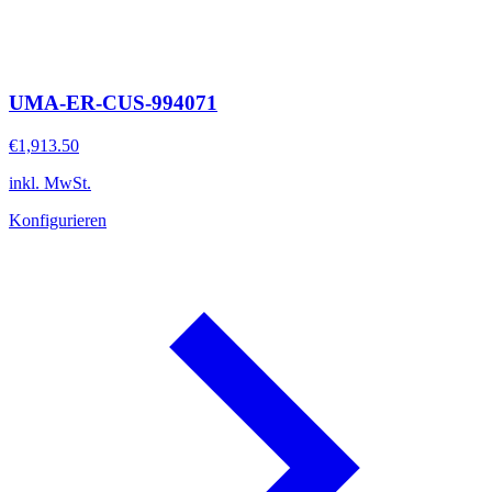
UMA-ER-CUS-994071
€1,913.50
inkl. MwSt.
Konfigurieren