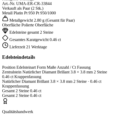
Art.-Nr.
UMA-ER-CR-33844
Verkauft als
Paar (2 Stk.)
Metall
Platin Pt 950
Pt 950/1000
Metallgewicht
2.80 g
(Gesamt für Paar)
Oberfläche
Polierte Oberfläche
Edelsteine gesamt
2 Steine
Gesamtes Karatgewicht
0.46 ct
Lieferzeit
21 Werktage
Edelsteindetails
Position
Edelsteinart
Form
Maße
Anzahl / Ct
Fassung
Zentralstein
Natürlicher Diamant
Brillant
3.8 × 3.8 mm
2 Steine
0.46 ct
Krappenfassung
Natürlicher Diamant
Brillant
3.8 × 3.8 mm
2 Steine
· 0.46 ct
Krappenfassung
Gesamt
2 Steine
0.46 ct
Gesamt
2 Steine
0.46 ct
Qualitätshandwerk