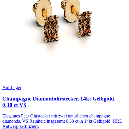
Auf Lager
Champagne Diamantohrstecker, 14kt Gelbgold,
0.30 ct VS
Elegantes Paar Ohrstecker mit zwei natürlichen champagne
diamonds, VS Reinheit, insgesamt 0.30 ct in 14kt Gelbgold. HRD
Antwerp zertifiziert.