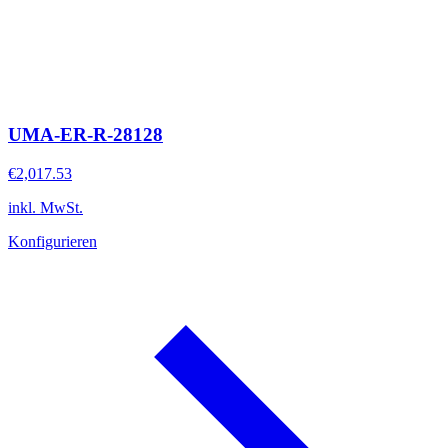
UMA-ER-R-28128
€2,017.53
inkl. MwSt.
Konfigurieren