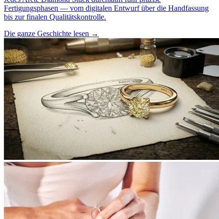
Fertigungsphasen — vom digitalen Entwurf über die Handfassung
bis zur finalen Qualitätskontrolle.
Die ganze Geschichte lesen
→