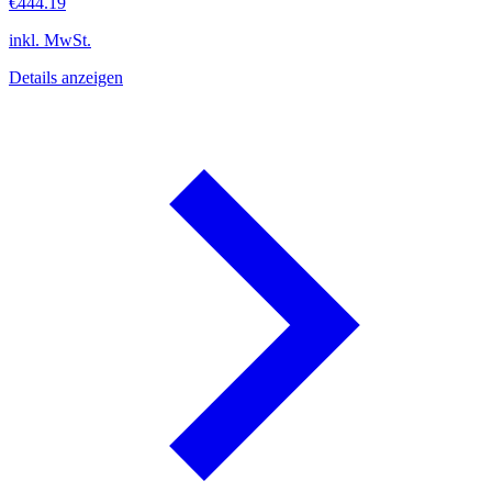
€444.19
inkl. MwSt.
Details anzeigen