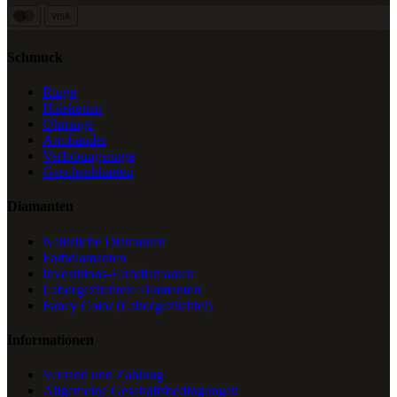
VISA
Schmuck
Ringe
Halsketten
Ohrringe
Armbänder
Verlobungsringe
Geschenkkarten
Diamanten
Natürliche Diamanten
Farbdiamanten
Investitions-Farbdiamanten
Laborgezüchtete Diamanten
Fancy Color (Laborgezüchtet)
Informationen
Versand und Zahlung
Allgemeine Geschäftsbedingungen