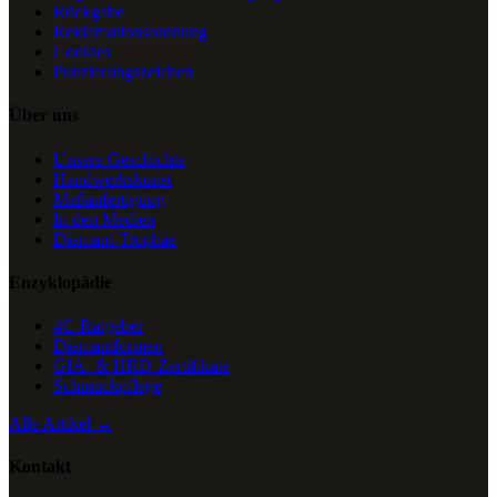
Rückgabe
Reklamationsordnung
Cookies
Punzierungszeichen
Über uns
Unsere Geschichte
Handwerkskunst
Maßanfertigung
In den Medien
Diamant-Trophäe
Enzyklopädie
4C-Ratgeber
Diamantformen
GIA- & HRD-Zertifikate
Schmuckpflege
Alle Artikel →
Kontakt