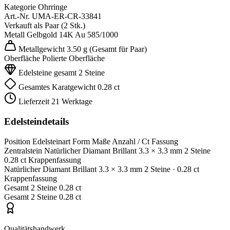
Kategorie
Ohrringe
Art.-Nr.
UMA-ER-CR-33841
Verkauft als
Paar (2 Stk.)
Metall
Gelbgold 14K
Au 585/1000
Metallgewicht
3.50 g
(Gesamt für Paar)
Oberfläche
Polierte Oberfläche
Edelsteine gesamt
2 Steine
Gesamtes Karatgewicht
0.28 ct
Lieferzeit
21 Werktage
Edelsteindetails
Position
Edelsteinart
Form
Maße
Anzahl / Ct
Fassung
Zentralstein
Natürlicher Diamant
Brillant
3.3 × 3.3 mm
2 Steine
0.28 ct
Krappenfassung
Natürlicher Diamant
Brillant
3.3 × 3.3 mm
2 Steine
· 0.28 ct
Krappenfassung
Gesamt
2 Steine
0.28 ct
Gesamt
2 Steine
0.28 ct
Qualitätshandwerk