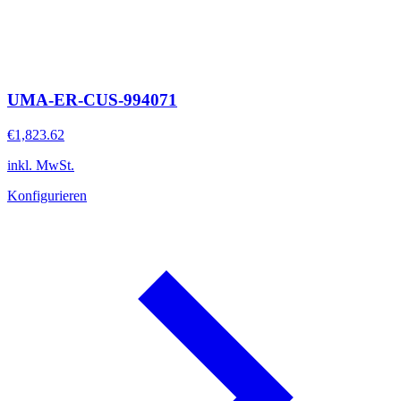
UMA-ER-CUS-994071
€1,823.62
inkl. MwSt.
Konfigurieren