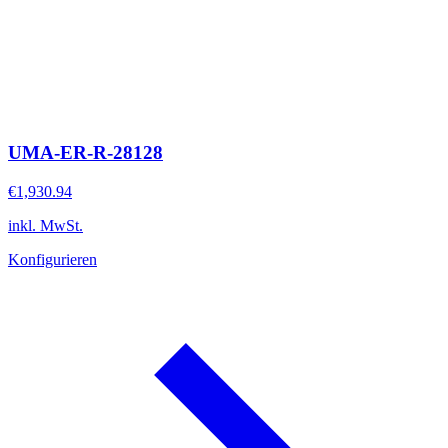
UMA-ER-R-28128
€1,930.94
inkl. MwSt.
Konfigurieren