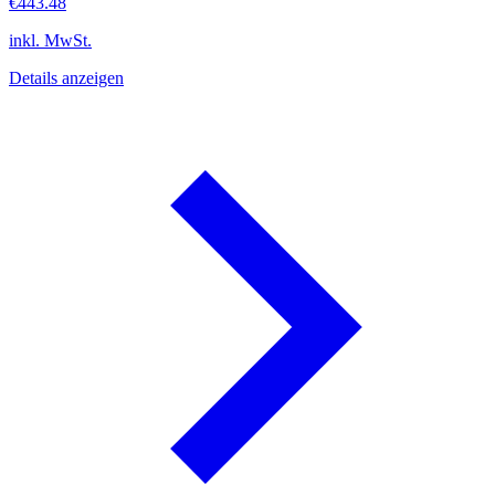
€443.48
inkl. MwSt.
Details anzeigen