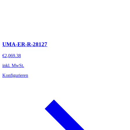
UMA-ER-R-28127
€2,069.38
inkl. MwSt.
Konfigurieren