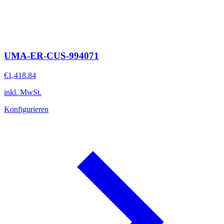
UMA-ER-CUS-994071
€1,418.84
inkl. MwSt.
Konfigurieren