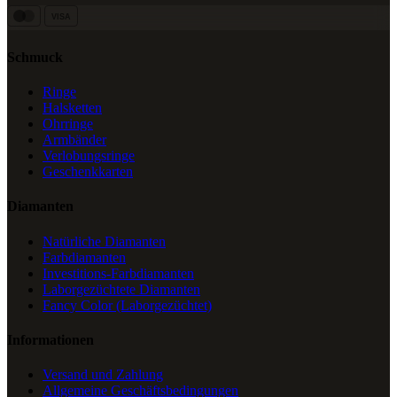
VISA
Schmuck
Ringe
Halsketten
Ohrringe
Armbänder
Verlobungsringe
Geschenkkarten
Diamanten
Natürliche Diamanten
Farbdiamanten
Investitions-Farbdiamanten
Laborgezüchtete Diamanten
Fancy Color (Laborgezüchtet)
Informationen
Versand und Zahlung
Allgemeine Geschäftsbedingungen