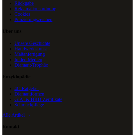
Rückgabe
Reklamationsordnung
Cookies
Punzierungszeichen
Über uns
Unsere Geschichte
Handwerkskunst
Maßanfertigung
In den Medien
Diamant-Trophäe
Enzyklopädie
4C-Ratgeber
Diamantformen
GIA- & HRD-Zertifikate
Schmuckpflege
Alle Artikel →
Kontakt