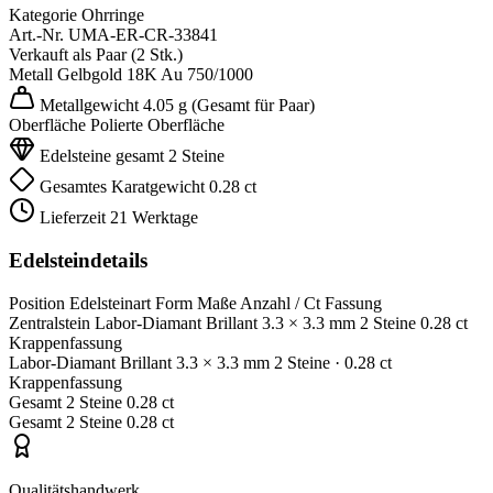
Kategorie
Ohrringe
Art.-Nr.
UMA-ER-CR-33841
Verkauft als
Paar (2 Stk.)
Metall
Gelbgold 18K
Au 750/1000
Metallgewicht
4.05 g
(Gesamt für Paar)
Oberfläche
Polierte Oberfläche
Edelsteine gesamt
2 Steine
Gesamtes Karatgewicht
0.28 ct
Lieferzeit
21 Werktage
Edelsteindetails
Position
Edelsteinart
Form
Maße
Anzahl / Ct
Fassung
Zentralstein
Labor-Diamant
Brillant
3.3 × 3.3 mm
2 Steine
0.28 ct
Krappenfassung
Labor-Diamant
Brillant
3.3 × 3.3 mm
2 Steine
· 0.28 ct
Krappenfassung
Gesamt
2 Steine
0.28 ct
Gesamt
2 Steine
0.28 ct
Qualitätshandwerk