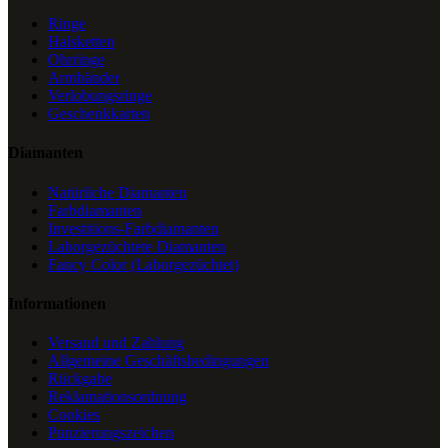
Ringe
Halsketten
Ohrringe
Armbänder
Verlobungsringe
Geschenkkarten
Diamanten
Natürliche Diamanten
Farbdiamanten
Investitions-Farbdiamanten
Laborgezüchtete Diamanten
Fancy Color (Laborgezüchtet)
Informationen
Versand und Zahlung
Allgemeine Geschäftsbedingungen
Rückgabe
Reklamationsordnung
Cookies
Punzierungszeichen