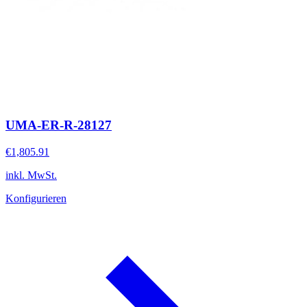
UMA-ER-R-28127
€1,805.91
inkl. MwSt.
Konfigurieren