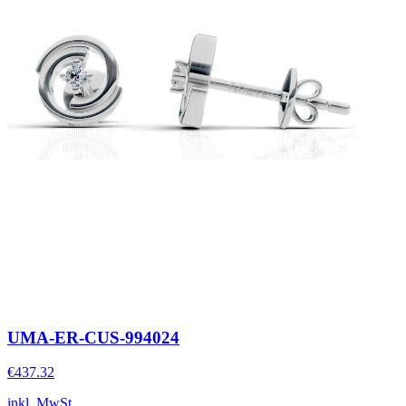
UMA-ER-CUS-994024
€437.32
inkl. MwSt.