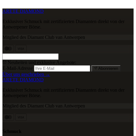
ARETE DIAMOND
Exklusiver Schmuck mit zertifizierten Diamanten direkt von der
Antwerpener Börse.
Mitglied des Diamant Club van Antwerpen
VISA
Neuheiten und exklusive Angebote:
E-Mail-Adresse
Abonnieren
Über uns geschrieben →
ARETE DIAMOND
Exklusiver Schmuck mit zertifizierten Diamanten direkt von der
Antwerpener Börse.
Mitglied des Diamant Club van Antwerpen
VISA
Schmuck