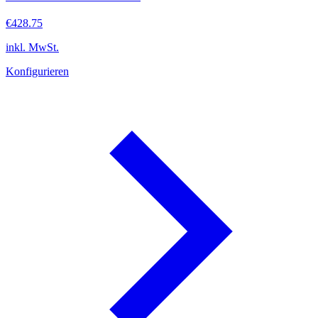
€428.75
inkl. MwSt.
Konfigurieren