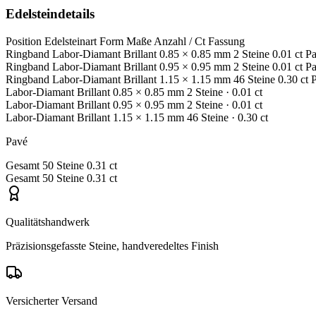
Edelsteindetails
Position
Edelsteinart
Form
Maße
Anzahl / Ct
Fassung
Ringband
Labor-Diamant
Brillant
0.85 × 0.85 mm
2 Steine
0.01 ct
P
Ringband
Labor-Diamant
Brillant
0.95 × 0.95 mm
2 Steine
0.01 ct
P
Ringband
Labor-Diamant
Brillant
1.15 × 1.15 mm
46 Steine
0.30 ct
Labor-Diamant
Brillant
0.85 × 0.85 mm
2 Steine
· 0.01 ct
Labor-Diamant
Brillant
0.95 × 0.95 mm
2 Steine
· 0.01 ct
Labor-Diamant
Brillant
1.15 × 1.15 mm
46 Steine
· 0.30 ct
Pavé
Gesamt
50 Steine
0.31 ct
Gesamt
50 Steine
0.31 ct
Qualitätshandwerk
Präzisionsgefasste Steine, handveredeltes Finish
Versicherter Versand