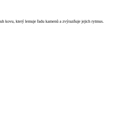
uh kovu, který lemuje řadu kamenů a zvýrazňuje jejich rytmus.