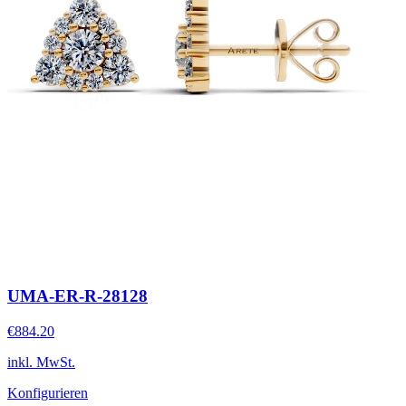
UMA-ER-R-28128
€884.20
inkl. MwSt.
Konfigurieren