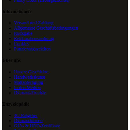
Fancy Color (Laborgezüchtet)
Informationen
Versand und Zahlung
Allgemeine Geschäftsbedingungen
Rückgabe
Reklamationsordnung
Cookies
Punzierungszeichen
Über uns
Unsere Geschichte
Handwerkskunst
Maßanfertigung
In den Medien
Diamant-Trophäe
Enzyklopädie
4C-Ratgeber
Diamantformen
GIA- & HRD-Zertifikate