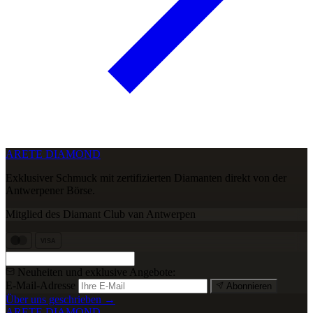
ARETE DIAMOND
Exklusiver Schmuck mit zertifizierten Diamanten direkt von der
Antwerpener Börse.
Mitglied des Diamant Club van Antwerpen
VISA
Neuheiten und exklusive Angebote:
E-Mail-Adresse
Abonnieren
Über uns geschrieben →
ARETE DIAMOND