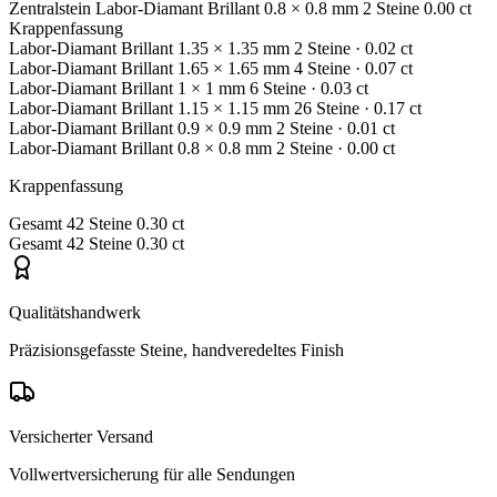
Zentralstein
Labor-Diamant
Brillant
0.8 × 0.8 mm
2 Steine
0.00 ct
Krappenfassung
Labor-Diamant
Brillant
1.35 × 1.35 mm
2 Steine
· 0.02 ct
Labor-Diamant
Brillant
1.65 × 1.65 mm
4 Steine
· 0.07 ct
Labor-Diamant
Brillant
1 × 1 mm
6 Steine
· 0.03 ct
Labor-Diamant
Brillant
1.15 × 1.15 mm
26 Steine
· 0.17 ct
Labor-Diamant
Brillant
0.9 × 0.9 mm
2 Steine
· 0.01 ct
Labor-Diamant
Brillant
0.8 × 0.8 mm
2 Steine
· 0.00 ct
Krappenfassung
Gesamt
42 Steine
0.30 ct
Gesamt
42 Steine
0.30 ct
Qualitätshandwerk
Präzisionsgefasste Steine, handveredeltes Finish
Versicherter Versand
Vollwertversicherung für alle Sendungen