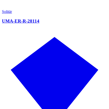
Solitär
UMA-ER-R-28114