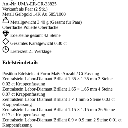
Art.-Nr.
UMA-ER-CR-33825
Verkauft als
Paar (2 Stk.)
Metall
Gelbgold 14K
Au 585/1000
Metallgewicht
3.40 g
(Gesamt für Paar)
Oberfläche
Polierte Oberfläche
Edelsteine gesamt
42 Steine
Gesamtes Karatgewicht
0.30 ct
Lieferzeit
21 Werktage
Edelsteindetails
Position
Edelsteinart
Form
Maße
Anzahl / Ct
Fassung
Zentralstein
Labor-Diamant
Brillant
1.35 × 1.35 mm
2 Steine
0.02 ct
Krappenfassung
Zentralstein
Labor-Diamant
Brillant
1.65 × 1.65 mm
4 Steine
0.07 ct
Krappenfassung
Zentralstein
Labor-Diamant
Brillant
1 × 1 mm
6 Steine
0.03 ct
Krappenfassung
Zentralstein
Labor-Diamant
Brillant
1.15 × 1.15 mm
26 Steine
0.17 ct
Krappenfassung
Zentralstein
Labor-Diamant
Brillant
0.9 × 0.9 mm
2 Steine
0.01 ct
Krappenfassung