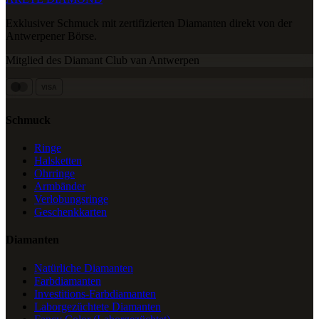
Exklusiver Schmuck mit zertifizierten Diamanten direkt von der
Antwerpener Börse.
Mitglied des Diamant Club van Antwerpen
VISA
Schmuck
Ringe
Halsketten
Ohrringe
Armbänder
Verlobungsringe
Geschenkkarten
Diamanten
Natürliche Diamanten
Farbdiamanten
Investitions-Farbdiamanten
Laborgezüchtete Diamanten