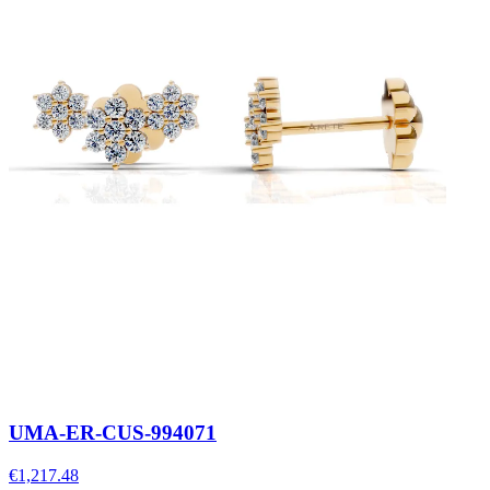
UMA-ER-CUS-994071
€1,217.48