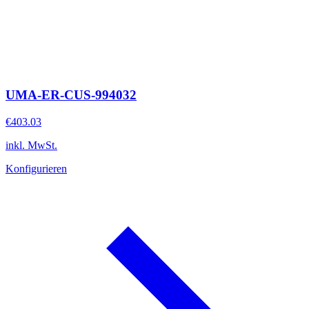
UMA-ER-CUS-994032
€403.03
inkl. MwSt.
Konfigurieren