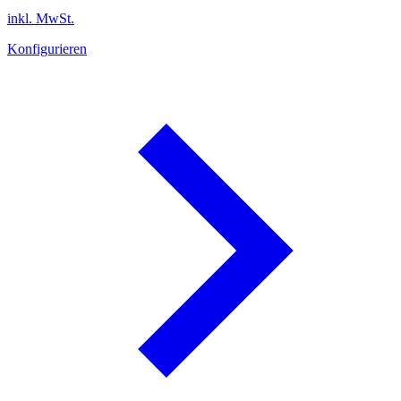
inkl. MwSt.
Konfigurieren