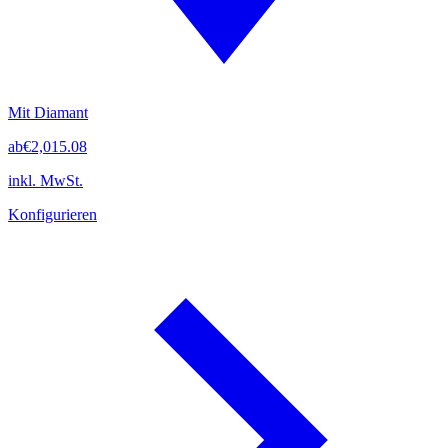
Mit Diamant
ab
€2,015.08
inkl. MwSt.
Konfigurieren