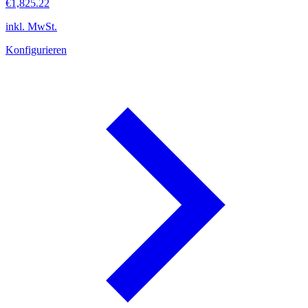
€1,825.22
inkl. MwSt.
Konfigurieren