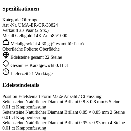
Spezifikationen
Kategorie
Ohrringe
Art.-Nr.
UMA-ER-CR-33824
Verkauft als
Paar (2 Stk.)
Metall
Gelbgold 14K
Au 585/1000
Metallgewicht
4.30 g
(Gesamt für Paar)
Oberfläche
Polierte Oberfläche
Edelsteine gesamt
22 Steine
Gesamtes Karatgewicht
0.11 ct
Lieferzeit
21 Werktage
Edelsteindetails
Position
Edelsteinart
Form
Maße
Anzahl / Ct
Fassung
Seitensteine
Natürlicher Diamant
Brillant
0.8 × 0.8 mm
6 Steine
0.01 ct
Krappenfassung
Seitensteine
Natürlicher Diamant
Brillant
0.85 × 0.85 mm
2 Steine
0.01 ct
Krappenfassung
Seitensteine
Natürlicher Diamant
Brillant
0.95 × 0.93 mm
4 Steine
0.01 ct
Krappenfassung