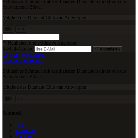
Exklusiver Schmuck mit zertifizierten Diamanten direkt von der
Antwerpener Börse.
Mitglied des Diamant Club van Antwerpen
VISA
Neuheiten und exklusive Angebote:
E-Mail-Adresse
Abonnieren
Über uns geschrieben →
ARETE DIAMOND
Exklusiver Schmuck mit zertifizierten Diamanten direkt von der
Antwerpener Börse.
Mitglied des Diamant Club van Antwerpen
VISA
Schmuck
Ringe
Halsketten
Ohrringe