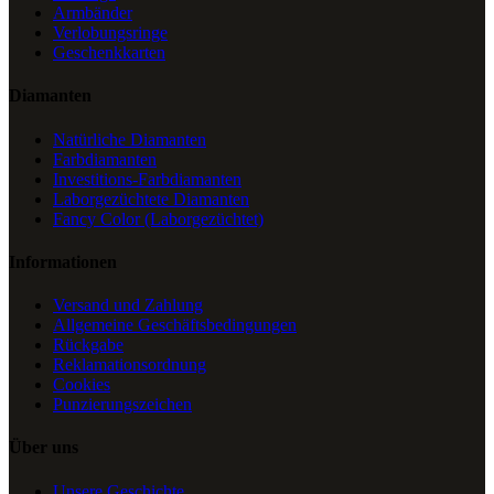
Armbänder
Verlobungsringe
Geschenkkarten
Diamanten
Natürliche Diamanten
Farbdiamanten
Investitions-Farbdiamanten
Laborgezüchtete Diamanten
Fancy Color (Laborgezüchtet)
Informationen
Versand und Zahlung
Allgemeine Geschäftsbedingungen
Rückgabe
Reklamationsordnung
Cookies
Punzierungszeichen
Über uns
Unsere Geschichte