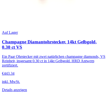
Auf Lager
Champagne Diamantohrstecker, 14kt Gelbgold,
0.30 ct VS
Ein Paar Ohrstecker mit zwei natürlichen champagne diamonds, VS
Reinheit, insgesamt 0.30 ct in 14kt Gelbgold. HRD Antwerp
zertifiziert.
€443.34
inkl. MwSt.
Details anzeigen