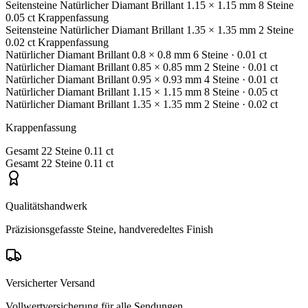
Seitensteine
Natürlicher Diamant
Brillant
1.15 × 1.15 mm
8 Steine
0.05 ct
Krappenfassung
Seitensteine
Natürlicher Diamant
Brillant
1.35 × 1.35 mm
2 Steine
0.02 ct
Krappenfassung
Natürlicher Diamant
Brillant
0.8 × 0.8 mm
6 Steine
· 0.01 ct
Natürlicher Diamant
Brillant
0.85 × 0.85 mm
2 Steine
· 0.01 ct
Natürlicher Diamant
Brillant
0.95 × 0.93 mm
4 Steine
· 0.01 ct
Natürlicher Diamant
Brillant
1.15 × 1.15 mm
8 Steine
· 0.05 ct
Natürlicher Diamant
Brillant
1.35 × 1.35 mm
2 Steine
· 0.02 ct
Krappenfassung
Gesamt
22 Steine
0.11 ct
Gesamt
22 Steine
0.11 ct
Qualitätshandwerk
Präzisionsgefasste Steine, handveredeltes Finish
Versicherter Versand
Vollwertversicherung für alle Sendungen