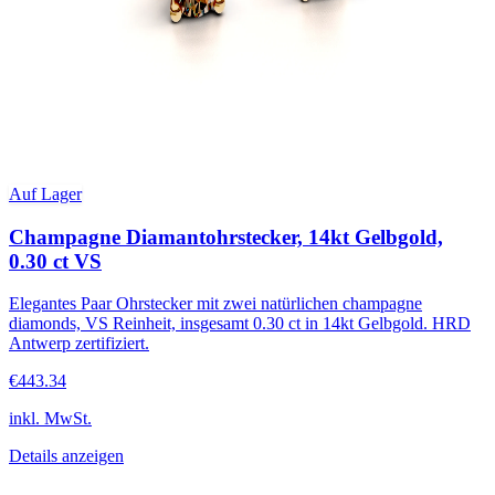
Auf Lager
Champagne Diamantohrstecker, 14kt Gelbgold,
0.30 ct VS
Elegantes Paar Ohrstecker mit zwei natürlichen champagne
diamonds, VS Reinheit, insgesamt 0.30 ct in 14kt Gelbgold. HRD
Antwerp zertifiziert.
€443.34
inkl. MwSt.
Details anzeigen