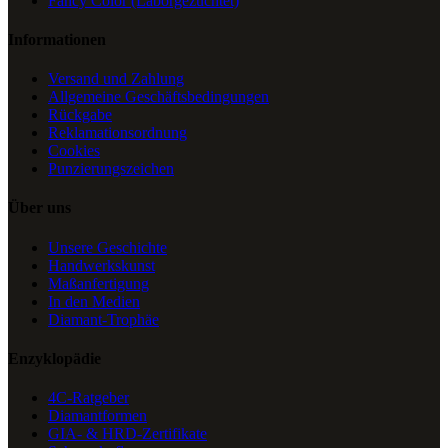
Fancy Color (Laborgezüchtet)
Informationen
Versand und Zahlung
Allgemeine Geschäftsbedingungen
Rückgabe
Reklamationsordnung
Cookies
Punzierungszeichen
Über uns
Unsere Geschichte
Handwerkskunst
Maßanfertigung
In den Medien
Diamant-Trophäe
Enzyklopädie
4C-Ratgeber
Diamantformen
GIA- & HRD-Zertifikate