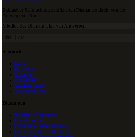
Exklusiver Schmuck mit zertifizierten Diamanten direkt von der
Antwerpener Börse.
Mitglied des Diamant Club van Antwerpen
VISA
Schmuck
Ringe
Halsketten
Ohrringe
Armbänder
Verlobungsringe
Geschenkkarten
Diamanten
Natürliche Diamanten
Farbdiamanten
Investitions-Farbdiamanten
Laborgezüchtete Diamanten