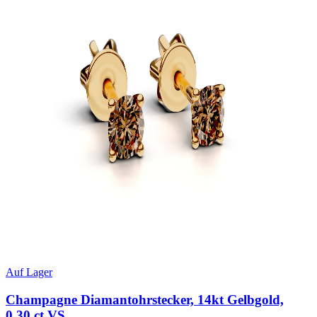
Auf Lager
Champagne Diamantohrstecker, 14kt Gelbgold,
0.30 ct VS