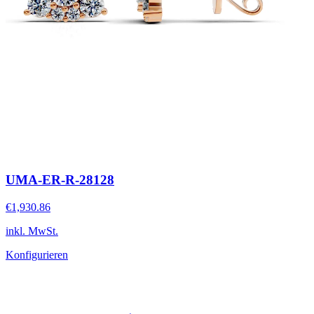
UMA-ER-R-28128
€1,930.86
inkl. MwSt.
Konfigurieren