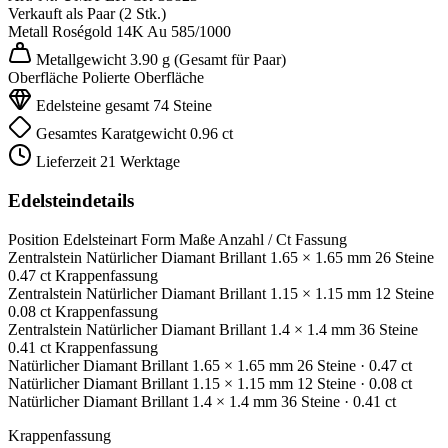
Verkauft als
Paar (2 Stk.)
Metall
Roségold 14K
Au 585/1000
Metallgewicht
3.90 g
(Gesamt für Paar)
Oberfläche
Polierte Oberfläche
Edelsteine gesamt
74 Steine
Gesamtes Karatgewicht
0.96 ct
Lieferzeit
21 Werktage
Edelsteindetails
Position
Edelsteinart
Form
Maße
Anzahl / Ct
Fassung
Zentralstein
Natürlicher Diamant
Brillant
1.65 × 1.65 mm
26 Steine
0.47 ct
Krappenfassung
Zentralstein
Natürlicher Diamant
Brillant
1.15 × 1.15 mm
12 Steine
0.08 ct
Krappenfassung
Zentralstein
Natürlicher Diamant
Brillant
1.4 × 1.4 mm
36 Steine
0.41 ct
Krappenfassung
Natürlicher Diamant
Brillant
1.65 × 1.65 mm
26 Steine
· 0.47 ct
Natürlicher Diamant
Brillant
1.15 × 1.15 mm
12 Steine
· 0.08 ct
Natürlicher Diamant
Brillant
1.4 × 1.4 mm
36 Steine
· 0.41 ct
Krappenfassung