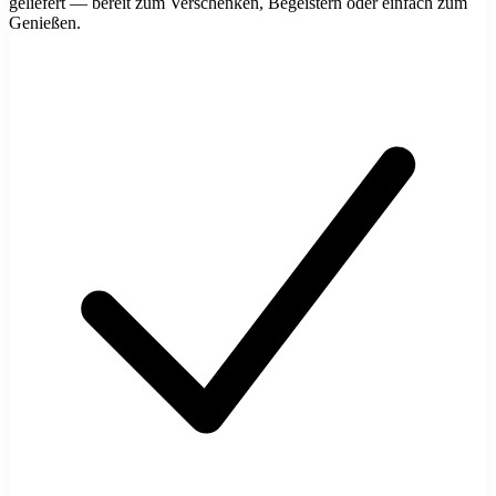
geliefert — bereit zum Verschenken, Begeistern oder einfach zum
Genießen.