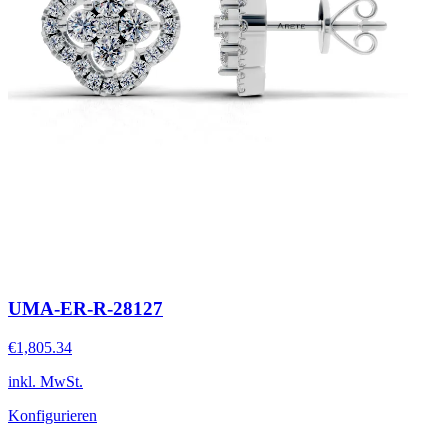
UMA-ER-R-28127
€1,805.34
inkl. MwSt.
Konfigurieren