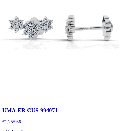
UMA-ER-CUS-994071
€1,255.66