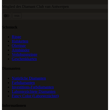
Mitglied des Diamant Club van Antwerpen
VISA
Schmuck
Ringe
Halsketten
Ohrringe
Armbänder
Verlobungsringe
Geschenkkarten
Diamanten
Natürliche Diamanten
Farbdiamanten
Investitions-Farbdiamanten
Laborgezüchtete Diamanten
Fancy Color (Laborgezüchtet)
Informationen