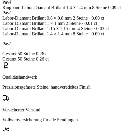
Pavé
Ringband
Labor-Diamant
Brillant
1.4 × 1.4 mm
8 Steine
0.09 ct
Pavé
Labor-Diamant
Brillant
0.8 × 0.8 mm
2 Steine
· 0.00 ct
Labor-Diamant
Brillant
1 × 1 mm
2 Steine
· 0.01 ct
Labor-Diamant
Brillant
1.15 × 1.15 mm
4 Steine
· 0.03 ct
Labor-Diamant
Brillant
1.4 × 1.4 mm
8 Steine
· 0.09 ct
Pavé
Gesamt
50 Steine
0.26 ct
Gesamt
50 Steine
0.26 ct
Qualitätshandwerk
Präzisionsgefasste Steine, handveredeltes Finish
Versicherter Versand
Vollwertversicherung für alle Sendungen