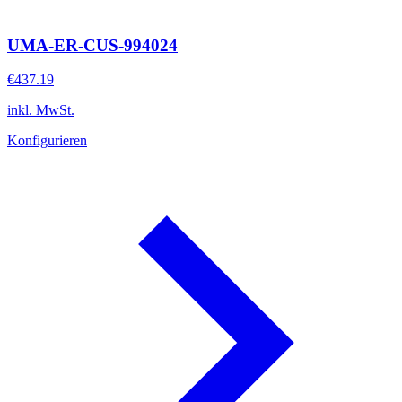
UMA-ER-CUS-994024
€437.19
inkl. MwSt.
Konfigurieren