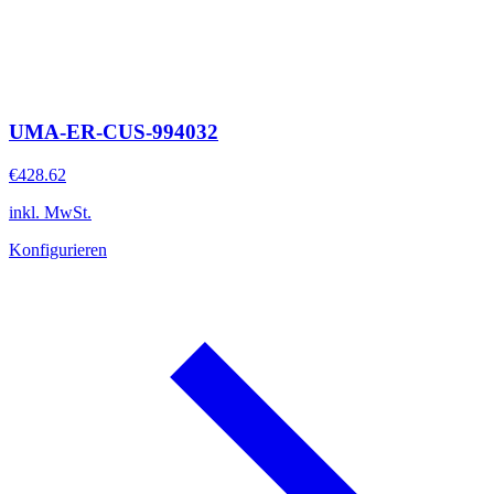
UMA-ER-CUS-994032
€428.62
inkl. MwSt.
Konfigurieren