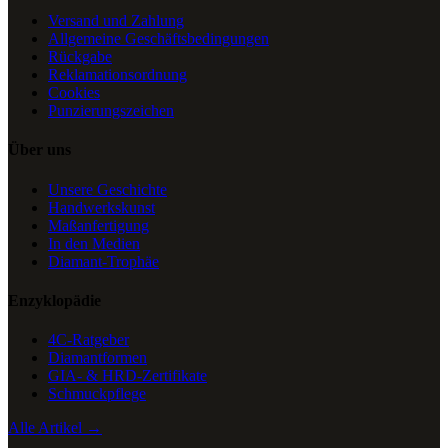
Versand und Zahlung
Allgemeine Geschäftsbedingungen
Rückgabe
Reklamationsordnung
Cookies
Punzierungszeichen
Über uns
Unsere Geschichte
Handwerkskunst
Maßanfertigung
In den Medien
Diamant-Trophäe
Enzyklopädie
4C-Ratgeber
Diamantformen
GIA- & HRD-Zertifikate
Schmuckpflege
Alle Artikel →