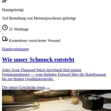
Handgefertigt
Auf Bestellung von Meisterjuwelieren gefertigt
21 Werktage
·
Kostenloser versicherter Versand
Handwerkskunst
Wie unser Schmuck entsteht
Jedes Arete Diamond Stück durchläuft fünf präzise
Fertigungsphasen — vom digitalen Entwurf über die Handfassung
bis zur finalen Qualitätskontrolle.
Die ganze Geschichte lesen
→