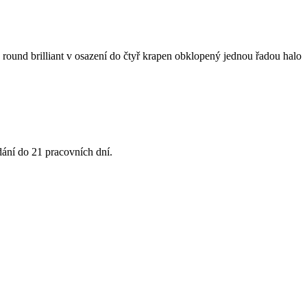
 round brilliant v osazení do čtyř krapen obklopený jednou řadou halo
dání do 21 pracovních dní.