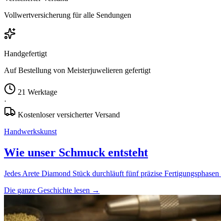
Vollwertversicherung für alle Sendungen
Handgefertigt
Auf Bestellung von Meisterjuwelieren gefertigt
21 Werktage
·
Kostenloser versicherter Versand
Handwerkskunst
Wie unser Schmuck entsteht
Jedes Arete Diamond Stück durchläuft fünf präzise Fertigungsphasen 
Die ganze Geschichte lesen
→