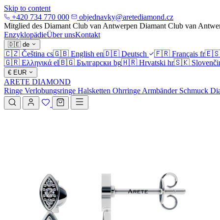
Skip to content
+420 734 770 000
objednavky@aretediamond.cz
Mitglied des Diamant Club van Antwerpen
Diamant Club van Antwe
Enzyklopädie
Über uns
Kontakt
🇩🇪
de
🇨🇿
Čeština
cs
🇬🇧
English
en
🇩🇪
Deutsch
🇫🇷
Français
fr
🇪
🇬🇷
Ελληνικά
el
🇧🇬
Български
bg
🇭🇷
Hrvatski
hr
🇸🇰
Slovenči
€
EUR
ARETE DIAMOND
Ringe
Verlobungsringe
Halsketten
Ohrringe
Armbänder
Schmuck
Di