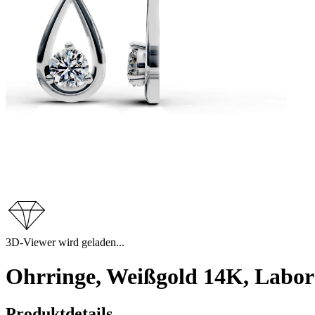
3D-Viewer wird geladen...
Ohrringe, Weißgold 14K, Labor
Produktdetails