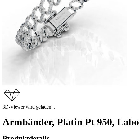
3D-Viewer wird geladen...
Armbänder, Platin Pt 950, Lab
Produktdetails