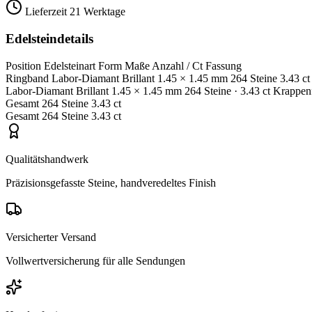
Lieferzeit
21 Werktage
Edelsteindetails
Position
Edelsteinart
Form
Maße
Anzahl / Ct
Fassung
Ringband
Labor-Diamant
Brillant
1.45 × 1.45 mm
264 Steine
3.43 ct
Labor-Diamant
Brillant
1.45 × 1.45 mm
264 Steine
· 3.43 ct
Krappen
Gesamt
264 Steine
3.43 ct
Gesamt
264 Steine
3.43 ct
Qualitätshandwerk
Präzisionsgefasste Steine, handveredeltes Finish
Versicherter Versand
Vollwertversicherung für alle Sendungen