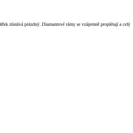
řek zůstává prázdný. Diamantové rámy se vzájemně proplétají a celý