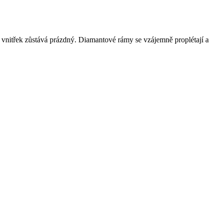
vnitřek zůstává prázdný. Diamantové rámy se vzájemně proplétají a