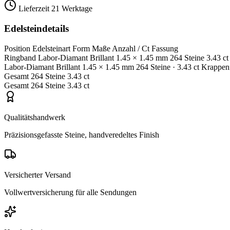
Lieferzeit
21 Werktage
Edelsteindetails
Position
Edelsteinart
Form
Maße
Anzahl / Ct
Fassung
Ringband
Labor-Diamant
Brillant
1.45 × 1.45 mm
264 Steine
3.43 ct
Labor-Diamant
Brillant
1.45 × 1.45 mm
264 Steine
· 3.43 ct
Krappen
Gesamt
264 Steine
3.43 ct
Gesamt
264 Steine
3.43 ct
Qualitätshandwerk
Präzisionsgefasste Steine, handveredeltes Finish
Versicherter Versand
Vollwertversicherung für alle Sendungen