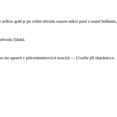
llow gold je po celém obvodu osazen mikro pavé z round brilliants, 
 obvodu článků.
ku lze upravit v půlcentimetrových krocích — Uveďte při objednávce.