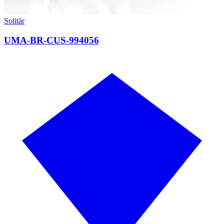
Solitär
UMA-BR-CUS-994056