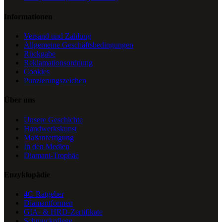
Informationen
Versand und Zahlung
Allgemeine Geschäftsbedingungen
Rückgabe
Reklamationsordnung
Cookies
Punzierungszeichen
Über uns
Unsere Geschichte
Handwerkskunst
Maßanfertigung
In den Medien
Diamant-Trophäe
Enzyklopädie
4C-Ratgeber
Diamantformen
GIA- & HRD-Zertifikate
Schmuckpflege