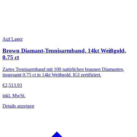
Auf Lager
Brown Diamant-Tennisarmband, 14kt Weißgold,
0.75 ct
Zartes Tennisarmband mit 100 natürlichen braunen Diamanten,
insgesamt 0.75 ct in 14kt Weißgold. IGI zertifiziert.
€2,513.93
inkl. MwSt.
Details anzeigen