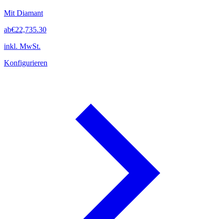
Mit Diamant
ab
€22,735.30
inkl. MwSt.
Konfigurieren