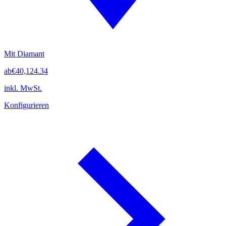
Mit Diamant
ab
€40,124.34
inkl. MwSt.
Konfigurieren