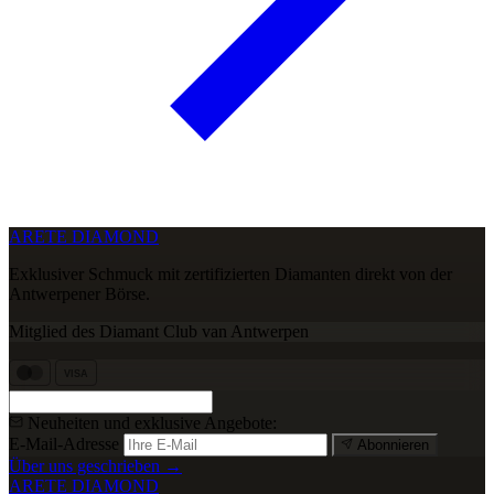
ARETE DIAMOND
Exklusiver Schmuck mit zertifizierten Diamanten direkt von der
Antwerpener Börse.
Mitglied des Diamant Club van Antwerpen
VISA
Neuheiten und exklusive Angebote:
E-Mail-Adresse
Abonnieren
Über uns geschrieben →
ARETE DIAMOND