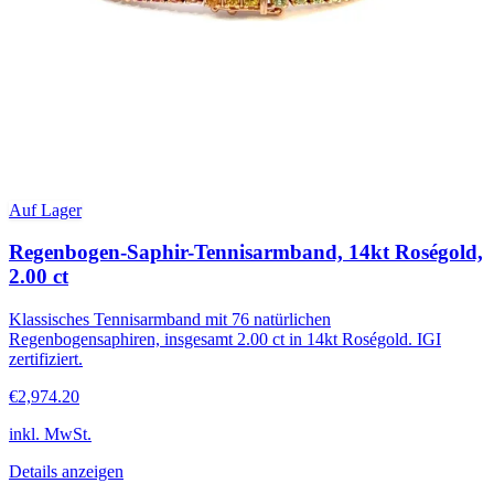
Auf Lager
Regenbogen-Saphir-Tennisarmband, 14kt Roségold,
2.00 ct
Klassisches Tennisarmband mit 76 natürlichen
Regenbogensaphiren, insgesamt 2.00 ct in 14kt Roségold. IGI
zertifiziert.
€2,974.20
inkl. MwSt.
Details anzeigen