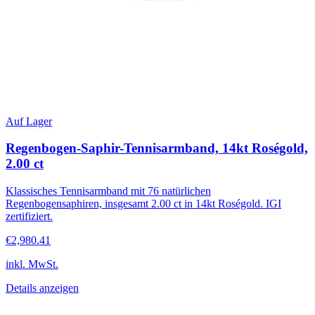
Auf Lager
Regenbogen-Saphir-Tennisarmband, 14kt Roségold,
2.00 ct
Klassisches Tennisarmband mit 76 natürlichen
Regenbogensaphiren, insgesamt 2.00 ct in 14kt Roségold. IGI
zertifiziert.
€2,980.41
inkl. MwSt.
Details anzeigen