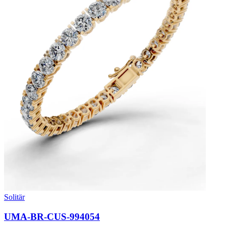
Solitär
UMA-BR-CUS-994054