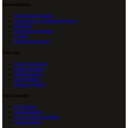
Informationen
Versand und Zahlung
Allgemeine Geschäftsbedingungen
Rückgabe
Reklamationsordnung
Cookies
Punzierungszeichen
Über uns
Unsere Geschichte
Handwerkskunst
Maßanfertigung
In den Medien
Diamant-Trophäe
Enzyklopädie
4C-Ratgeber
Diamantformen
GIA- & HRD-Zertifikate
Schmuckpflege