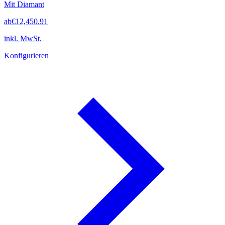
Mit Diamant
ab
€12,450.91
inkl. MwSt.
Konfigurieren