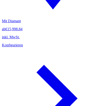
Mit Diamant
ab
€15,998.84
inkl. MwSt.
Konfigurieren