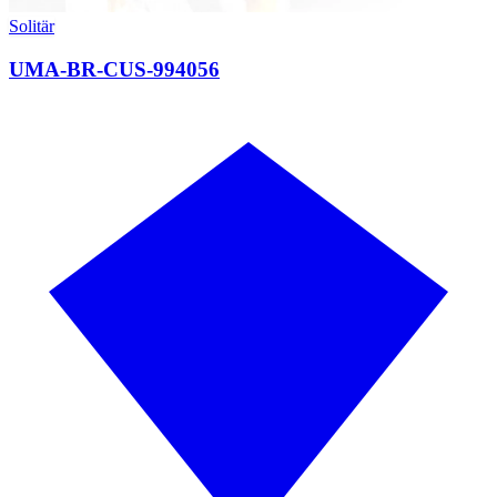
Solitär
UMA-BR-CUS-994056