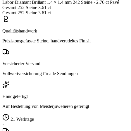
Labor-Diamant
Brillant
1.4 × 1.4 mm
242 Steine
· 2.76 ct
Pavé
Gesamt
252 Steine
3.61 ct
Gesamt
252 Steine
3.61 ct
Qualitätshandwerk
Präzisionsgefasste Steine, handveredeltes Finish
Versicherter Versand
Vollwertversicherung für alle Sendungen
Handgefertigt
Auf Bestellung von Meisterjuwelieren gefertigt
21 Werktage
·