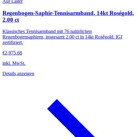
Auf Lager
Regenbogen-Saphir-Tennisarmband, 14kt Roségold,
2.00 ct
Klassisches Tennisarmband mit 76 natürlichen
Regenbogensaphiren, insgesamt 2.00 ct in 14kt Roségold. IGI
zertifiziert.
€2,975.68
inkl. MwSt.
Details anzeigen