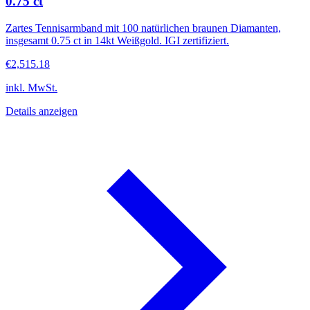
0.75 ct
Zartes Tennisarmband mit 100 natürlichen braunen Diamanten,
insgesamt 0.75 ct in 14kt Weißgold. IGI zertifiziert.
€2,515.18
inkl. MwSt.
Details anzeigen