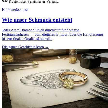
Kostenloser versicherter Versand
Handwerkskunst
Wie unser Schmuck entsteht
Jedes Arete Diamond Stück durchläuft fünf präzise
Fertigungsphasen — vom digitalen Entwurf über die Handfassung
bis zur finalen Qualitätskontrolle.
Die ganze Geschichte lesen
→