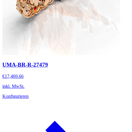
UMA-BR-R-27479
€17,469.66
inkl. MwSt.
Konfigurieren