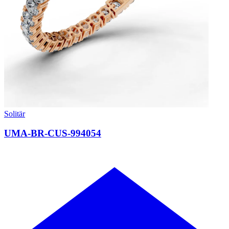
Solitär
UMA-BR-CUS-994054