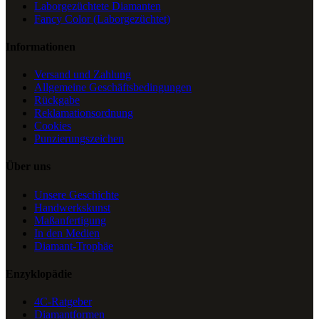
Laborgezüchtete Diamanten
Fancy Color (Laborgezüchtet)
Informationen
Versand und Zahlung
Allgemeine Geschäftsbedingungen
Rückgabe
Reklamationsordnung
Cookies
Punzierungszeichen
Über uns
Unsere Geschichte
Handwerkskunst
Maßanfertigung
In den Medien
Diamant-Trophäe
Enzyklopädie
4C-Ratgeber
Diamantformen