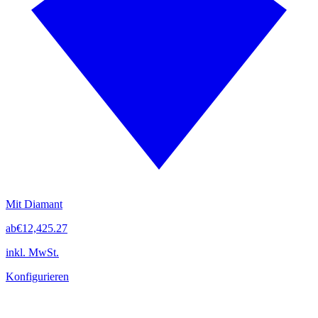
Mit Diamant
ab
€12,425.27
inkl. MwSt.
Konfigurieren