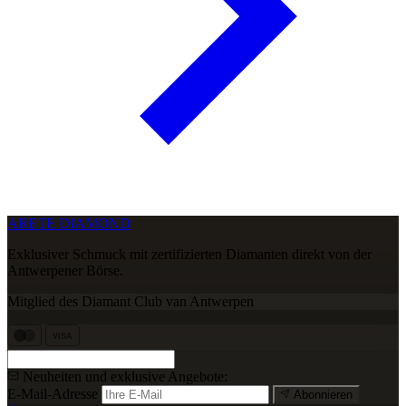
ARETE DIAMOND
Exklusiver Schmuck mit zertifizierten Diamanten direkt von der
Antwerpener Börse.
Mitglied des Diamant Club van Antwerpen
VISA
Neuheiten und exklusive Angebote:
E-Mail-Adresse
Abonnieren