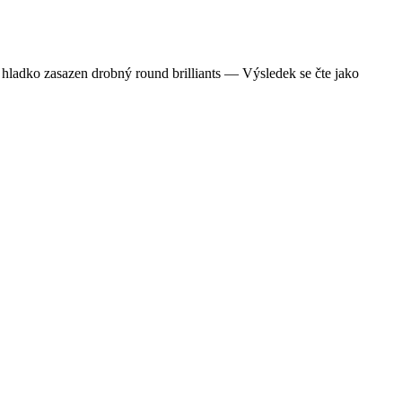
hladko zasazen drobný round brilliants — Výsledek se čte jako