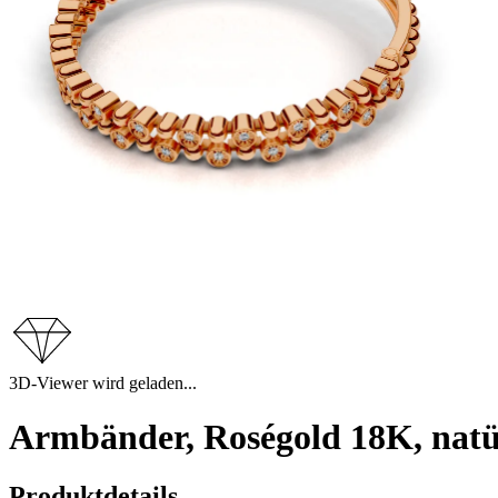
3D-Viewer wird geladen...
Armbänder, Roségold 18K, natü
Produktdetails