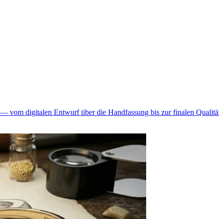
— vom digitalen Entwurf über die Handfassung bis zur finalen Qualität