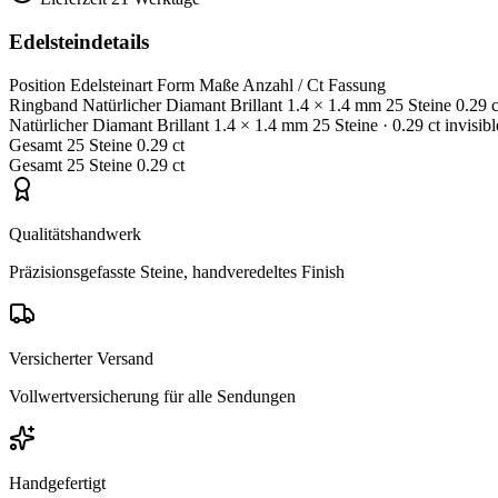
Edelsteindetails
Position
Edelsteinart
Form
Maße
Anzahl / Ct
Fassung
Ringband
Natürlicher Diamant
Brillant
1.4 × 1.4 mm
25 Steine
0.29 c
Natürlicher Diamant
Brillant
1.4 × 1.4 mm
25 Steine
· 0.29 ct
invisibl
Gesamt
25 Steine
0.29 ct
Gesamt
25 Steine
0.29 ct
Qualitätshandwerk
Präzisionsgefasste Steine, handveredeltes Finish
Versicherter Versand
Vollwertversicherung für alle Sendungen
Handgefertigt