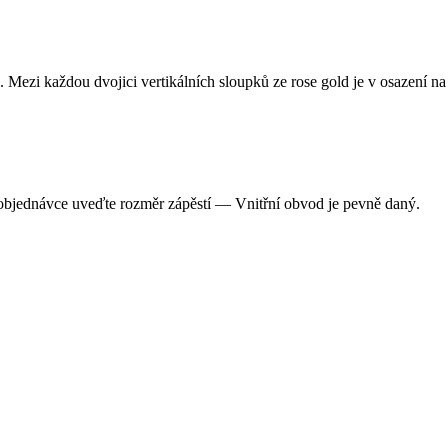
ezi každou dvojici vertikálních sloupků ze rose gold je v osazení na 
 objednávce uveďte rozměr zápěstí — Vnitřní obvod je pevně daný.