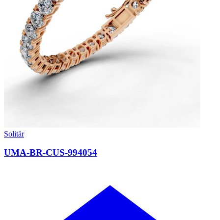
Solitär
UMA-BR-CUS-994054