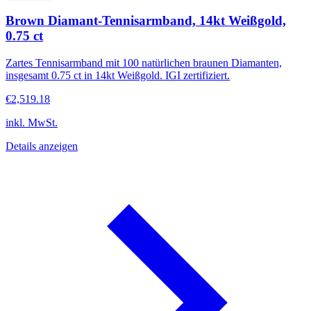
Brown Diamant-Tennisarmband, 14kt Weißgold,
0.75 ct
Zartes Tennisarmband mit 100 natürlichen braunen Diamanten,
insgesamt 0.75 ct in 14kt Weißgold. IGI zertifiziert.
€2,519.18
inkl. MwSt.
Details anzeigen