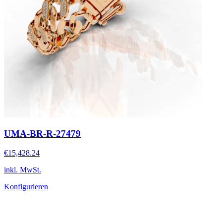
UMA-BR-R-27479
€15,428.24
inkl. MwSt.
Konfigurieren