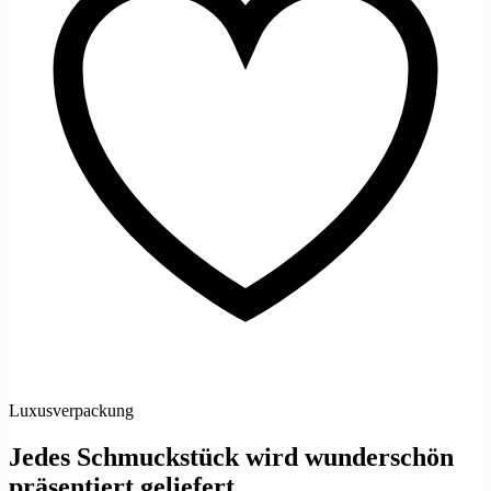
Luxusverpackung
Jedes Schmuckstück wird wunderschön
präsentiert geliefert