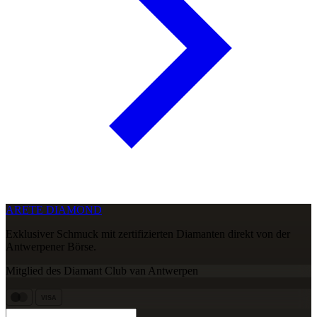
ARETE DIAMOND
Exklusiver Schmuck mit zertifizierten Diamanten direkt von der
Antwerpener Börse.
Mitglied des Diamant Club van Antwerpen
VISA