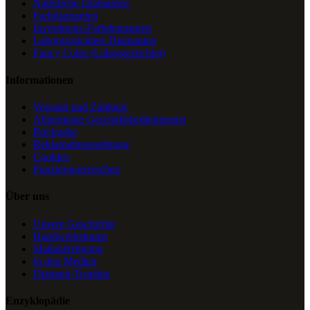
Natürliche Diamanten
Farbdiamanten
Investitions-Farbdiamanten
Laborgezüchtete Diamanten
Fancy Color (Laborgezüchtet)
Informationen
Versand und Zahlung
Allgemeine Geschäftsbedingungen
Rückgabe
Reklamationsordnung
Cookies
Punzierungszeichen
Über uns
Unsere Geschichte
Handwerkskunst
Maßanfertigung
In den Medien
Diamant-Trophäe
Enzyklopädie