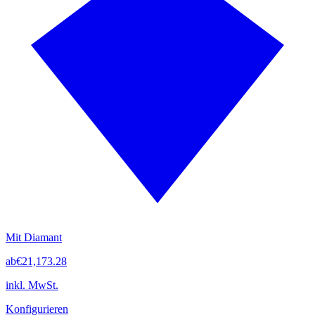
Mit Diamant
ab
€21,173.28
inkl. MwSt.
Konfigurieren