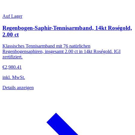
Auf Lager
Regenbogen-Saphir-Tennisarmband, 14kt Roségold,
2.00 ct
Klassisches Tennisarmband mit 76 natürlichen
Regenbogensaphiren, insgesamt 2.00 ct in 14kt Roségold. IGI
zertifiziert.
€2,980.41
inkl. MwSt.
Details anzeigen